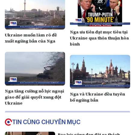
Nga ưu tiên đạt mục tiêu tại
Ukraine muốn làm rõ đề
Ukraine qua thỏa thuận hòa
xuất ngừng bắn của Nga
bình
Nga tăng cường nỗ lực ngoại
Nga và Ukraine đều tuyên
giao để giải quyết xung đột
bố ngừng bắn
Ukraine
TIN CÙNG CHUYÊN MỤC
Bạo lực súng đạn đặt ra thách