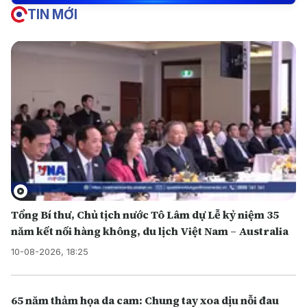
TIN MỚI
Tổng Bí thư, Chủ tịch nước Tô Lâm dự Lễ kỷ niệm 35
năm kết nối hàng không, du lịch Việt Nam – Australia
10-08-2026, 18:25
65 năm thảm họa da cam: Chung tay xoa dịu nỗi đau