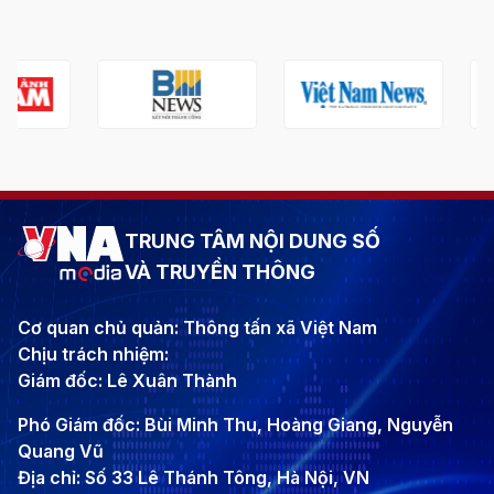
TRUNG TÂM NỘI DUNG SỐ
VÀ TRUYỀN THÔNG
Cơ quan chủ quản: Thông tấn xã Việt Nam
Chịu trách nhiệm:
Giám đốc: Lê Xuân Thành
Phó Giám đốc: Bùi Minh Thu, Hoàng Giang, Nguyễn
Quang Vũ
Địa chỉ: Số 33 Lê Thánh Tông, Hà Nội, VN