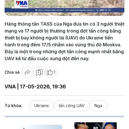
Video
Hãng thông tấn TASS của Nga đưa tin có 3 người thiệt
mạng và 17 người bị thương trong đợt tấn công bằng
thiết bị bay không người lái (UAV) do Ukraine tiến
hành trong đêm 17/5 nhằm vào vùng thủ đô Moskva.
Đây là một trong những đợt tấn công mạnh nhất bằng
UAV kể từ đầu cuộc xung đột đến nay.
Chia sẻ
1
VNA | 17-05-2026, 19:36
Từ khóa:
Ukraine
tấn công UAV
Nga