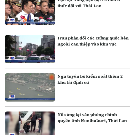
thức đối với Thái Lan
Iran phản đối các cường quốc bên
ngoài can thiệp vào khu vực
Nga tuyên bố kiểm soát thêm 2
khu tái định cư
Nổ súng tại văn phòng chính
quyền tỉnh Nonthaburi, Thái Lan