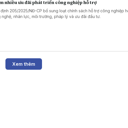
 nhiều ưu đãi phát triển công nghiệp hỗ trợ
 định 205/2025/NĐ-CP bổ sung loạt chính sách hỗ trợ công nghiệp hỗ
 nghệ, nhân lực, môi trường, pháp lý và ưu đãi đầu tư.
Xem thêm