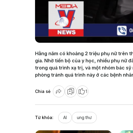
Hằng năm có khoảng 2 triệu phụ nữ trên th
gia. Nhờ tiến bộ của y học, nhiều phụ nữ đ
trong quá trình xạ trị, và một nhóm bác sỹ
phòng tránh quá trình này ở các bệnh nhân 
Chia sẻ
1
Từ khóa:
AI
ung thư