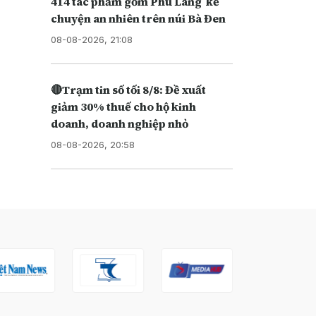
414 tác phẩm gốm Phù Lãng kể
chuyện an nhiên trên núi Bà Đen
08-08-2026, 21:08
🔴Trạm tin số tối 8/8: Đề xuất
giảm 30% thuế cho hộ kinh
doanh, doanh nghiệp nhỏ
08-08-2026, 20:58