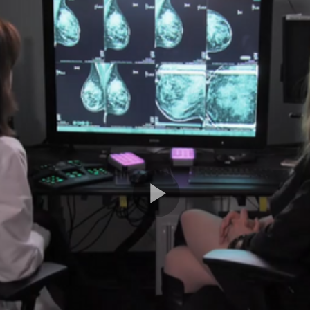
Play
Video