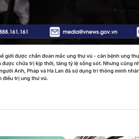
ế giới được chẩn đoán mắc ung thư vú - căn bệnh ung thư 
ã được chữa trị kịp thời, tăng tỷ lệ sống sót. Nhưng cũng
 người Anh, Pháp và Hà Lan đã sử dụng trí thông minh nhân
điều trị ung thư vú.