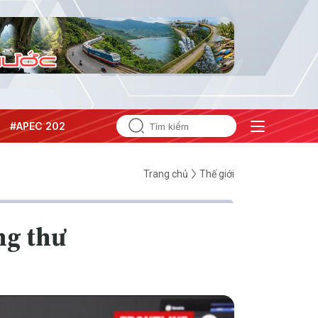
#APEC 2027
Trang chủ
Thế giới
ng thư