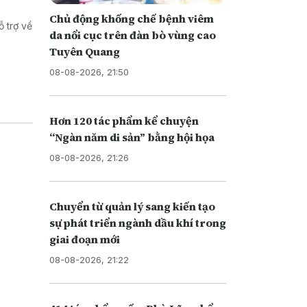
Chủ động khống chế bệnh viêm
 trợ về
da nổi cục trên đàn bò vùng cao
Tuyên Quang
08-08-2026, 21:50
Hơn 120 tác phẩm kể chuyện
“Ngàn năm di sản” bằng hội họa
08-08-2026, 21:26
Chuyển từ quản lý sang kiến tạo
sự phát triển ngành dầu khí trong
giai đoạn mới
08-08-2026, 21:22