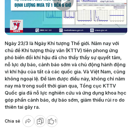
Play
Video
Ngày 23/3 là Ngày Khí tượng Thế giới. Năm nay với
chủ đề Khí tượng thủy văn (KTTV) tiên phong ứng
phó biến đổi khí hậu đã cho thấy thấy sự quyết tâm,
nỗ lực dự báo, cảnh báo sớm và chủ động hành động
vì khí hậu của tất cả các quốc gia. Và Việt Nam, cũng
không ngoại lệ. Để làm được điều này, không chỉ năm
nay mà trong suốt thời gian qua, Tổng cục KTTV
Quốc gia đã nỗ lực nghiên cứu và ứng dụng khoa học
góp phần cảnh báo, dự báo sớm, giảm thiểu rủi ro do
thiên tai gây ra.
Chia sẻ
1