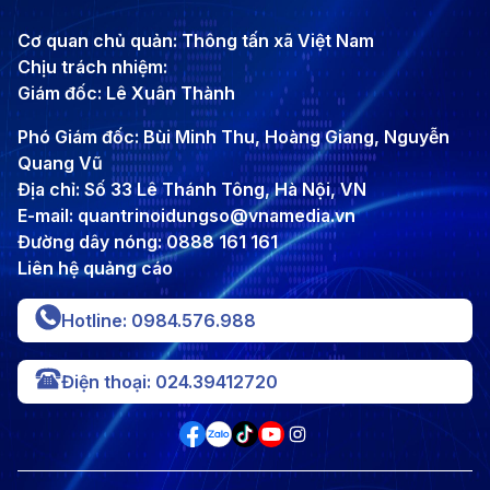
Cơ quan chủ quản: Thông tấn xã Việt Nam
Chịu trách nhiệm:
Giám đốc: Lê Xuân Thành
Phó Giám đốc: Bùi Minh Thu, Hoàng Giang, Nguyễn
Quang Vũ
Địa chỉ: Số 33 Lê Thánh Tông, Hà Nội, VN
E-mail: quantrinoidungso@vnamedia.vn
Đường dây nóng: 0888 161 161
Liên hệ quảng cáo
Hotline: 0984.576.988
Điện thoại: 024.39412720