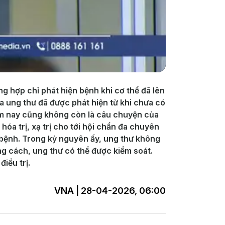
ng hợp chỉ phát hiện bệnh khi cơ thể đã lên
ca ung thư đã được phát hiện từ khi chưa có
 hôm nay cũng không còn là câu chuyện của
óa trị, xạ trị cho tới hội chẩn đa chuyên
 bệnh. Trong kỷ nguyên ấy, ung thư không
ng cách, ung thư có thể được kiểm soát.
iều trị.
VNA | 28-04-2026, 06:00