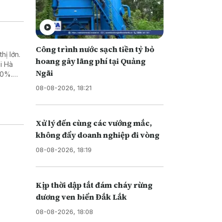
Công trình nước sạch tiền tỷ bỏ
hị lớn.
hoang gây lãng phí tại Quảng
i Hà
Ngãi
50%.
ại” do
08-08-2026, 18:21
Xử lý đến cùng các vướng mắc,
không đẩy doanh nghiệp đi vòng
08-08-2026, 18:19
Kịp thời dập tắt đám cháy rừng
dương ven biển Đắk Lắk
08-08-2026, 18:08