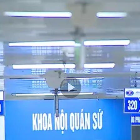
Play
Video