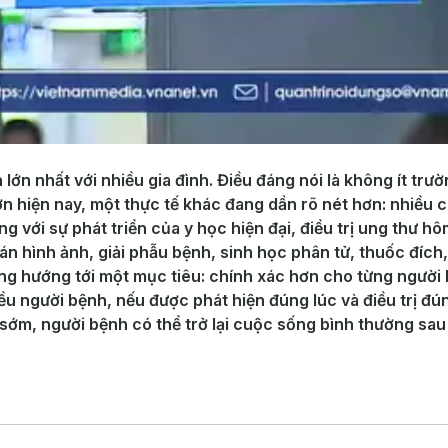
lớn nhất với nhiều gia đình. Điều đáng nói là không ít trườ
ớn hiện nay, một thực tế khác đang dần rõ nét hơn: nhiều 
ng với sự phát triển của y học hiện đại, điều trị ung thư
 hình ảnh, giải phẫu bệnh, sinh học phân tử, thuốc đích, h
àng hướng tới một mục tiêu: chính xác hơn cho từng người
ều người bệnh, nếu được phát hiện đúng lúc và điều trị đú
sớm, người bệnh có thể trở lại cuộc sống bình thường sau đ