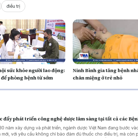
điều trị
ội sức khỏe người lao động:
Ninh Bình gia tăng bệnh nh
để phòng bệnh từ sớm
chân miệng ở trẻ nhỏ
 đẩy phát triển công nghệ dược lâm sàng tại tất cả các Bện
30 năm xây dựng và phát triển, ngành dược Việt Nam đang bước vào
 mới, với yêu cầu không chỉ bảo đảm đủ thuốc cho điều trị, mà còn 