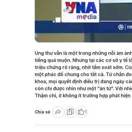
Ung thư vẫn là một trong những nỗi ám ảnh 
tiếng quá muộn. Nhưng tại các cơ sở y tế l
triệu chứng rõ ràng, nhờ tầm soát sớm. Cù
một phác đồ chung cho tất cả. Từ chẩn đoán
khoa, mọi quyết định điều trị đang ngày c
còn chỉ được nhìn như một “án tử”. Với nhi
Thậm chí, ở không ít trường hợp phát hiện 
Chia sẻ
1