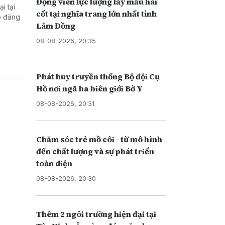
Động viên lực lượng lấy mẫu hài
i tại
cốt tại nghĩa trang lớn nhất tỉnh
o đăng
Lâm Đồng
08-08-2026, 20:35
Phát huy truyền thống Bộ đội Cụ
Hồ nơi ngã ba biên giới Bờ Y
08-08-2026, 20:31
Chăm sóc trẻ mồ côi - từ mô hình
đến chất lượng và sự phát triển
toàn diện
08-08-2026, 20:30
Thêm 2 ngôi trường hiện đại tại