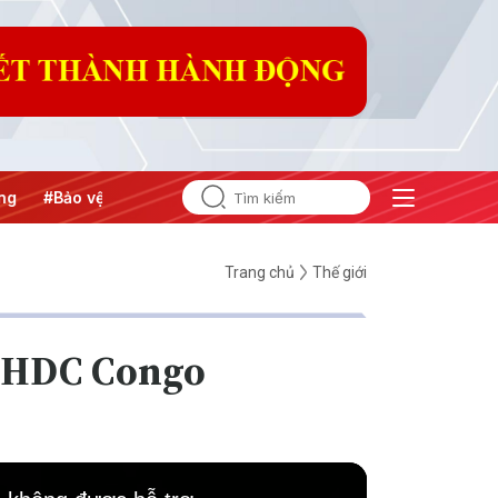
#Bảo vệ nền tảng tư tưởng của Đảng
Trang chủ
Thế giới
 CHDC Congo