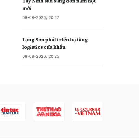
Tây Ninh sẵn sàng đón năm học
mới
08-08-2026, 20:27
Lạng Sơn phát triển hạ tầng
logistics cửa khẩu
08-08-2026, 20:25