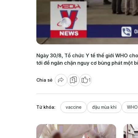
Ngày 30/8, Tổ chức Y tế thế giới WHO ch
tới để ngăn chặn nguy cơ bùng phát một bi
Chia sẻ
1
Từ khóa:
vaccine
đậu mùa khỉ
WHO