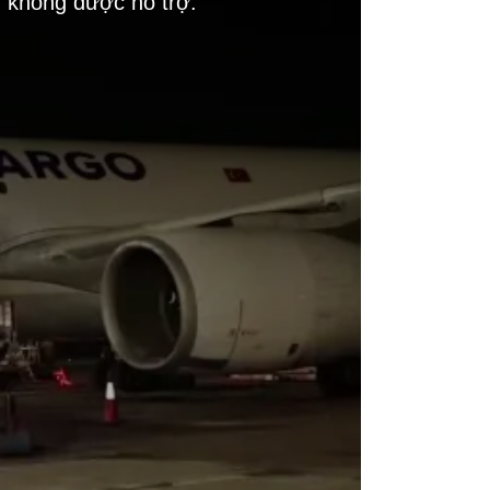
g không được hỗ trợ.