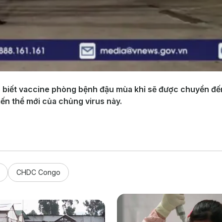
o biết vaccine phòng bệnh đậu mùa khỉ sẽ được chuyển đ
ến thể mới của chủng virus này.
CHDC Congo