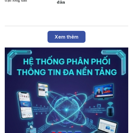
dân
Xem thêm