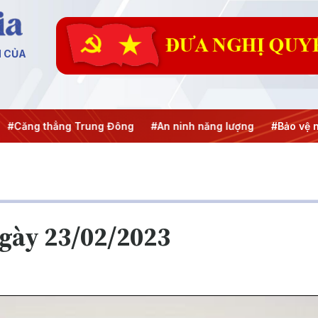
N CỦA
thẳng Trung Đông
#An ninh năng lượng
#Bảo vệ nền tảng 
gày 23/02/2023