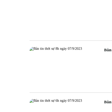
Bản 
Bản 