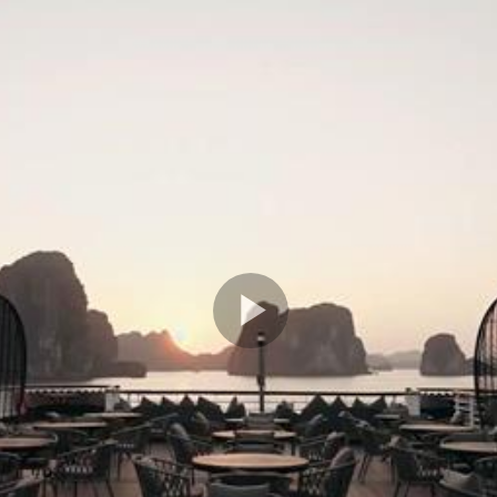
Play
Video