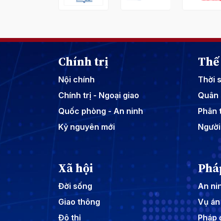
Chính trị
Thế 
Nội chính
Thời 
Chính trị - Ngoại giao
Quân 
Quốc phòng - An ninh
Phân t
Kỷ nguyên mới
Người
Xã hội
Phá
Đời sống
An nin
Giao thông
Vụ án
Đô thị
Pháp 