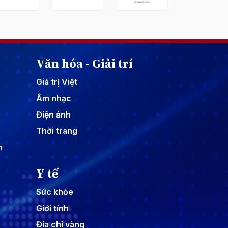
Văn hóa - Giải trí
Giá trị Việt
Âm nhạc
Điện ảnh
Thời trang
n
Y tế
Sức khỏe
Giới tính
Địa chỉ vàng