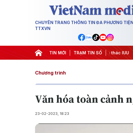
CHUYÊN TRANG THÔNG TIN ĐA PHƯƠNG TIỆ
TTXVN
#Chiến dịch 500 ngày đêm
TIN MỚI
#Chống khai thác IUU
TRẠM TIN SỐ
#Căng 
Chương trình
Văn hóa toàn cảnh n
23-02-2023, 18:23