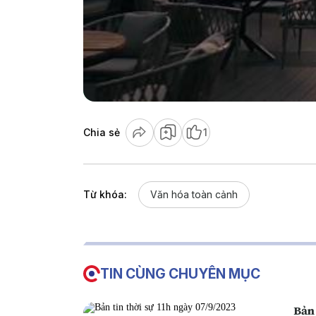
Chia sẻ
1
Từ khóa:
Văn hóa toàn cảnh
TIN CÙNG CHUYÊN MỤC
Bản 