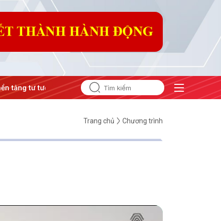
tư tưởng của Đảng
#Hội nghị Trung ương 3
Trang chủ
Chương trình