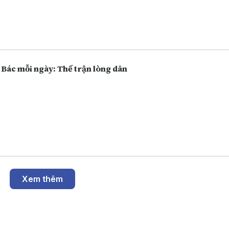
 Bác mỗi ngày: Thế trận lòng dân
Xem thêm