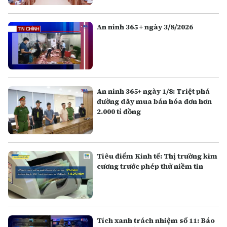
Quang
An ninh 365 + ngày 3/8/2026
An ninh 365+ ngày 1/8: Triệt phá
đường dây mua bán hóa đơn hơn
2.000 tỉ đồng
Tiêu điểm Kinh tế: Thị trường kim
cương trước phép thử niềm tin
Tích xanh trách nhiệm số 11: Báo