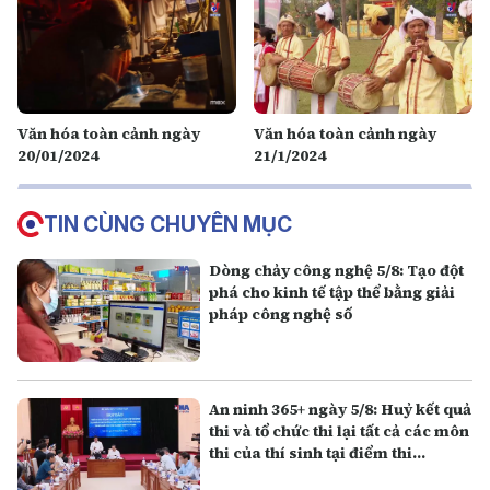
Văn hóa toàn cảnh ngày
Văn hóa toàn cảnh ngày
20/01/2024
21/1/2024
TIN CÙNG CHUYÊN MỤC
Dòng chảy công nghệ 5/8: Tạo đột
phá cho kinh tế tập thể bằng giải
pháp công nghệ số
An ninh 365+ ngày 5/8: Huỷ kết quả
thi và tổ chức thi lại tất cả các môn
thi của thí sinh tại điểm thi
Trường THPT Chuyên Tuyên