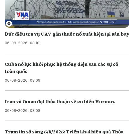
Đức điều tra vụ UAV gắn thuốc nổ xuất hiện tại sân bay
06-08-2026, 08:10
Cuba nỗ lực khôi phục hệ thống điện sau các sự cố
toàn quốc
06-08-2026, 08:09
Iran và Oman đạt thỏa thuận về eo biển Hormuz
06-08-2026, 08:08
Trạm tin số sáng 6/8/2026: Triển khai hiệu quả Thỏa