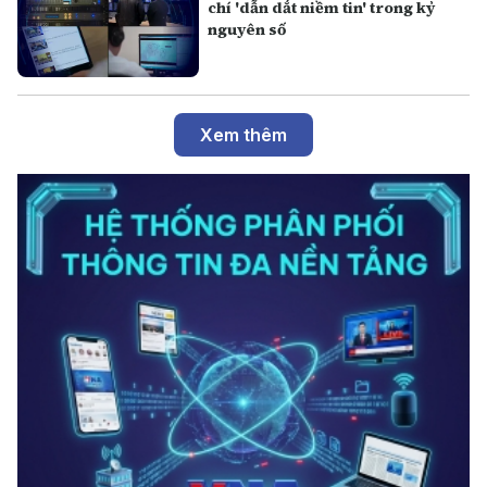
chí 'dẫn dắt niềm tin' trong kỷ
nguyên số
Xem thêm