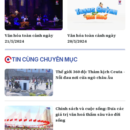
Văn hóa toàn cảnh ngày
Văn hóa toàn cảnh ngày
21/5/2024
20/5/2024
TIN CÙNG CHUYÊN MỤC
Thế giới 360 độ: Thảm kịch Ceuta -
Nỗi đau nơi cửa ngõ châu Âu
Chính sách và cuộc sống: Đưa các
giá trị văn hoá thấm sâu vào đời
sống