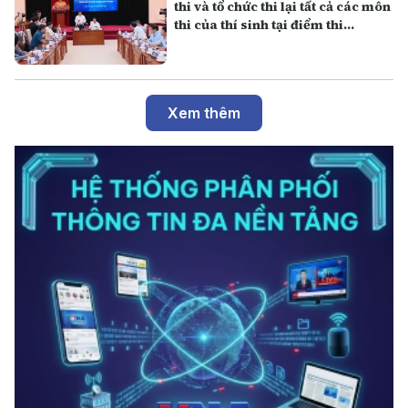
thi và tổ chức thi lại tất cả các môn
thi của thí sinh tại điểm thi
Trường THPT Chuyên Tuyên
Quang
Xem thêm