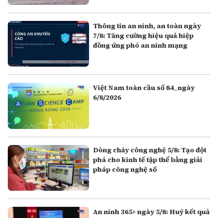
Thông tin an ninh, an toàn ngày
7/8: Tăng cường hiệu quả hiệp
đồng ứng phó an ninh mạng
Việt Nam toàn cầu số 84_ngày
6/8/2026
Dòng chảy công nghệ 5/8: Tạo đột
phá cho kinh tế tập thể bằng giải
pháp công nghệ số
An ninh 365+ ngày 5/8: Huỷ kết quả