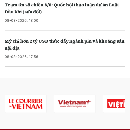
Trạm tin số chiều 8/8: Quốc hội thảo luận dự án Luật
Dầu khí (sửa đổi)
08-08-2026, 18:00
Mỹ chi hơn 2 tỷ USD thúc đẩy ngành pin và khoáng sản
nội địa
08-08-2026, 17:56