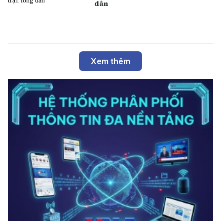
dân
Xem thêm