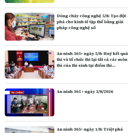
Dòng chảy công nghệ 5/8: Tạo đột
phá cho kinh tế tập thể bằng giải
pháp công nghệ số
An ninh 365+ ngày 5/8: Huỷ kết quả
thi và tổ chức thi lại tất cả các môn
thi của thí sinh tại điểm thi
Trường THPT Chuyên Tuyên
Quang
An ninh 365 + ngày 3/8/2026
An ninh 365+ ngày 1/8: Triệt phá