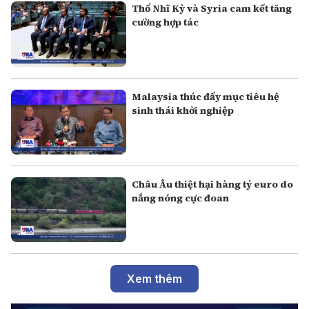
Thổ Nhĩ Kỳ và Syria cam kết tăng
cường hợp tác
Malaysia thúc đẩy mục tiêu hệ
sinh thái khởi nghiệp
Châu Âu thiệt hại hàng tỷ euro do
nắng nóng cực đoan
Xem thêm