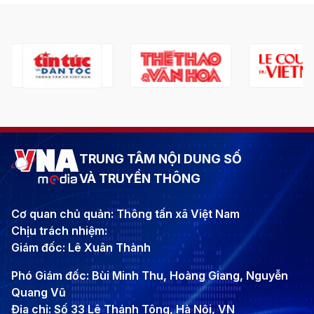
TRUNG TÂM NỘI DUNG SỐ
VÀ TRUYỀN THÔNG
Cơ quan chủ quản: Thông tấn xã Việt Nam
Chịu trách nhiệm:
Giám đốc: Lê Xuân Thành
Phó Giám đốc: Bùi Minh Thu, Hoàng Giang, Nguyễn
Quang Vũ
Địa chỉ: Số 33 Lê Thánh Tông, Hà Nội, VN