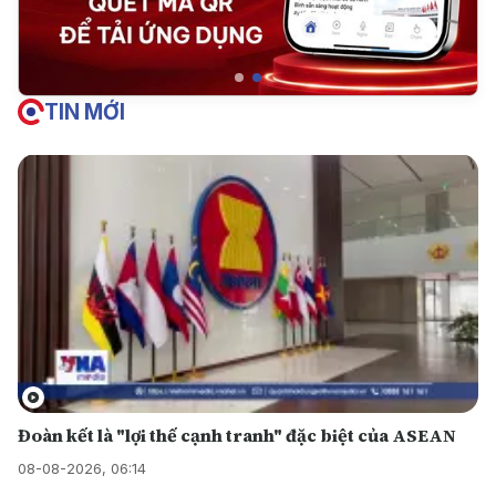
TIN MỚI
Đoàn kết là "lợi thế cạnh tranh" đặc biệt của ASEAN
08-08-2026, 06:14