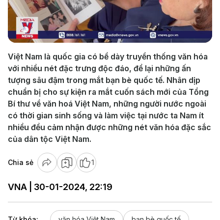
Play
Video
Việt Nam là quốc gia có bề dày truyền thống văn hóa
với nhiều nét đặc trưng độc đáo, để lại những ấn
tượng sâu đậm trong mắt bạn bè quốc tế. Nhân dịp
chuẩn bị cho sự kiện ra mắt cuốn sách mới của Tổng
Bí thư về văn hoá Việt Nam, những người nước ngoài
có thời gian sinh sống và làm việc tại nước ta Nam ít
nhiều đều cảm nhận được những nét văn hóa đặc sắc
của dân tộc Việt Nam.
Chia sẻ
1
VNA | 30-01-2024, 22:19
Từ khóa:
văn hóa Việt Nam
bạn bè quốc tế