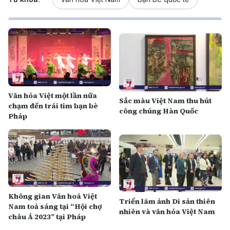
Văn hóa Việt một lần nữa
Sắc màu Việt Nam thu hút
chạm đến trái tim bạn bè
công chúng Hàn Quốc
Pháp
Không gian Văn hoá Việt
Triển lãm ảnh Di sản thiên
Nam toả sáng tại “Hội chợ
nhiên và văn hóa Việt Nam
châu Á 2023” tại Pháp