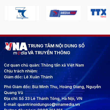
TRUNG TÂM NỘI DUNG SỐ
VÀ TRUYỀN THÔNG
Cơ quan chủ quản: Thông tấn xã Việt Nam
Chịu trách nhiệm:
Giám đốc: Lê Xuân Thành
Phó Giám đốc: Bùi Minh Thu, Hoàng Giang, Nguyễn
Quang Vũ
Địa chỉ: Số 33 Lê Thánh Tông, Hà Nội, VN
E-mail: quantrinoidungso@vnamedia.vn