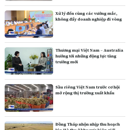
Xử lý đến cùng các vướng mắc,
không đẩy doanh nghiệp đi vòng
Thương mại Việt Nam – Australia
hướng tới những động lực tăng
trưởng mới
Sầu riêng Việt Nam trước cơ hội
mở rộng thị trường xuất khẩu
Đồng Tháp nhộn nhịp thu hoạch
lúa Hè thu ở khu vực biên giới