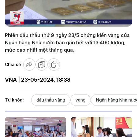
Play
Video
Phiên đấu thầu thứ 9 ngày 23/5 chứng kiến vàng của
Ngân hàng Nhà nước bán gần hết với 13.400 lượng,
mức cao nhất một tháng qua.
Chia sẻ
1
VNA | 23-05-2024, 18:38
Từ khóa:
đấu thầu vàng
vàng
Ngân hàng Nhà nướ