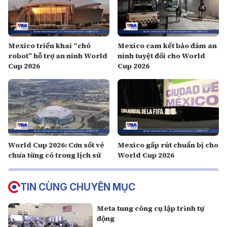
Mexico triển khai “chó
Mexico cam kết bảo đảm an
robot” hỗ trợ an ninh World
ninh tuyệt đối cho World
Cup 2026
Cup 2026
World Cup 2026: Cơn sốt vé
Mexico gấp rút chuẩn bị cho
chưa từng có trong lịch sử
World Cup 2026
TIN CÙNG CHUYÊN MỤC
Meta tung công cụ lập trình tự
động