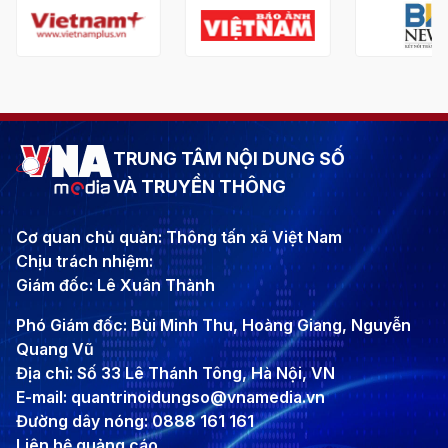
TRUNG TÂM NỘI DUNG SỐ
VÀ TRUYỀN THÔNG
Cơ quan chủ quản: Thông tấn xã Việt Nam
Chịu trách nhiệm:
Giám đốc: Lê Xuân Thành
Phó Giám đốc: Bùi Minh Thu, Hoàng Giang, Nguyễn
Quang Vũ
Địa chỉ: Số 33 Lê Thánh Tông, Hà Nội, VN
E-mail: quantrinoidungso@vnamedia.vn
Đường dây nóng: 0888 161 161
Liên hệ quảng cáo