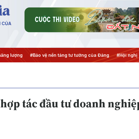
N CỦA
ng
#Bảo vệ nền tảng tư tưởng của Đảng
#Hội nghị Trung ư
 hợp tác đầu tư doanh nghiệ