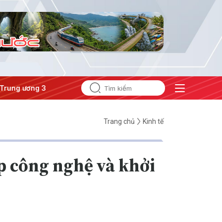
ơng 3
#Đưa Nghị quyết thành hành động
Trang chủ
Kinh tế
p công nghệ và khởi