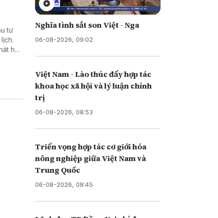
Nghĩa tình sắt son Việt - Nga
u tư
06-08-2026, 09:02
lịch.
hát huy
hu vực
Việt Nam - Lào thúc đẩy hợp tác
khoa học xã hội và lý luận chính
trị
06-08-2026, 08:53
Triển vọng hợp tác cơ giới hóa
nông nghiệp giữa Việt Nam và
Trung Quốc
06-08-2026, 08:45