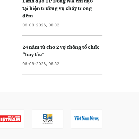
Lãnh đạo TP Đồng Nai chỉ đạo
tại hiện trường vụ cháy trong
đêm
06-08-2026, 08:32
24 năm tù cho 2 vợ chồng tổ chức
“bay lắc”
06-08-2026, 08:32