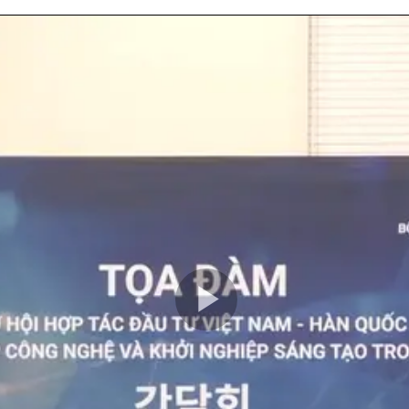
Play
Video