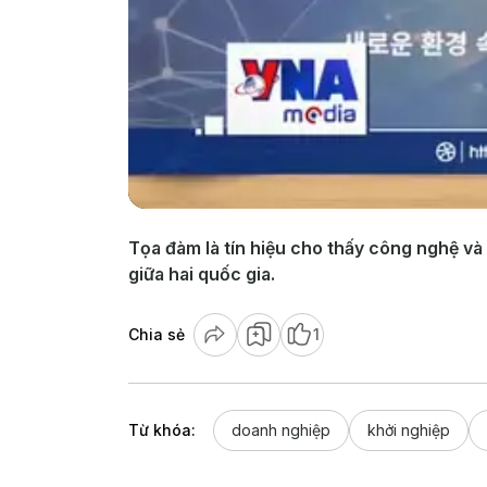
Tọa đàm là tín hiệu cho thấy công nghệ và 
giữa hai quốc gia.
Chia sẻ
1
Từ khóa:
doanh nghiệp
khởi nghiệp