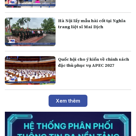
Hà Nội lấy mẫu hài cốt tại Nghĩa
trang liệt sĩ Mai Dịch
Quốc hội cho ý kiến về chính sách
đặc thù phục vụ APEC 2027
Xem thêm