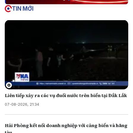
TIN MỚI
Liên tiếp xảy ra các vụ đuối nước trên biển tại Đắk Lắk
07-08-2026, 21:34
Hải Phòng kết nối doanh nghiệp với cảng biển và hãng
tàu