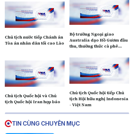
Bộ trưởng Ngoại giao
Chủ tịch nước tiếp Chánh án
Australia dạo Hồ Gươm đầu
Tòa án nhân dân tối cao Lào
thu, thưởng thức cà phê
trứng
Chủ tịch Quốc hội tiếp Chủ
Chủ tịch Quốc hội và Chủ
tịch Hội hữu nghị Indonesia
tịch Quốc hội Iran họp báo
- Việt Nam
TIN CÙNG CHUYÊN MỤC