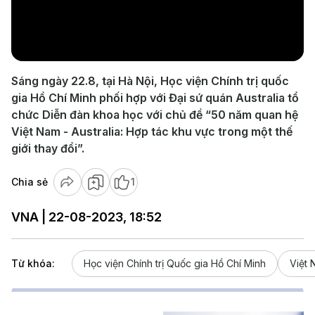
Play
Video
Sáng ngày 22.8, tại Hà Nội, Học viện Chính trị quốc
gia Hồ Chí Minh phối hợp với Đại sứ quán Australia tổ
chức Diễn đàn khoa học với chủ đề “50 năm quan hệ
Việt Nam - Australia: Hợp tác khu vực trong một thế
giới thay đổi”.
Chia sẻ
1
VNA | 22-08-2023, 18:52
Từ khóa:
Học viện Chính trị Quốc gia Hồ Chí Minh
Việt 