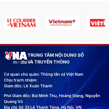
TRUNG TÂM NỘI DUNG SỐ
VÀ TRUYỀN THÔNG
Cơ quan chủ quản: Thông tấn xã Việt Nam
Chịu trách nhiệm:
Giám đốc: Lê Xuân Thành
Phó Giám đốc: Bùi Minh Thu, Hoàng Giang, Nguyễn
Quang Vũ
Địa chỉ: Số 33 Lê Thánh Tông, Hà Nội, VN