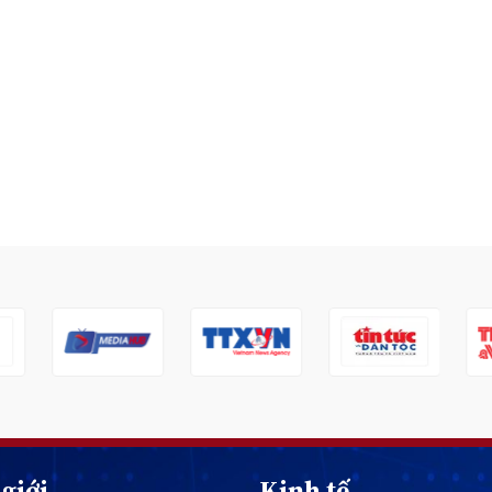
giới
Kinh tế