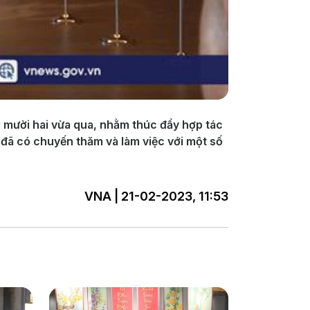
g mười hai vừa qua, nhằm thúc đẩy hợp tác
đã có chuyến thăm và làm việc với một số
VNA | 21-02-2023, 11:53