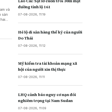
Lào Cai: Sạt lở cuốn trôi 30m mặt
đường tỉnh lộ 161
Nam và
07-08-2026, 11:19
p sản
 hai
tạo kỹ
Hé lộ di sản hàng thế kỷ của người
Do Thái
07-08-2026, 11:12
Mỹ kiểm tra tài khoản mạng xã
hội của người xin thị thực
07-08-2026, 11:11
LHQ cảnh báo nguy cơ nạn đói
nghiêm trọng tại Nam Sudan
07-08-2026, 11:09