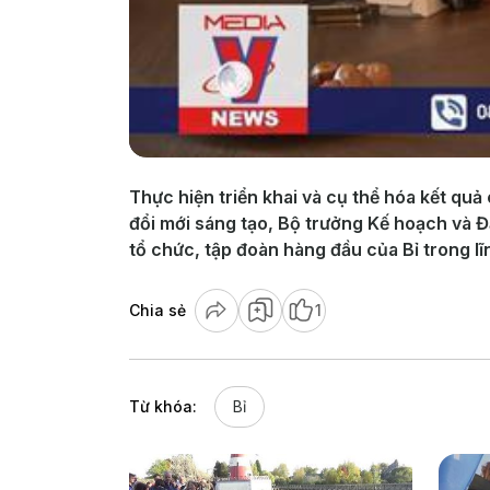
Thực hiện triển khai và cụ thể hóa kết qu
đổi mới sáng tạo, Bộ trưởng Kế hoạch và 
tổ chức, tập đoàn hàng đầu của Bỉ trong lĩ
Chia sẻ
1
Từ khóa:
Bỉ