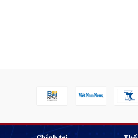
Chính trị
Thế 