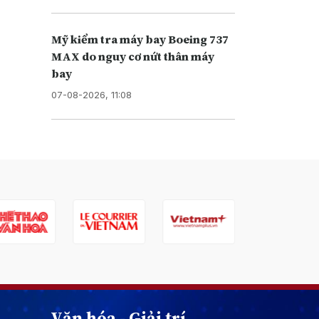
Mỹ kiểm tra máy bay Boeing 737
MAX do nguy cơ nứt thân máy
bay
07-08-2026, 11:08
Văn hóa - Giải trí