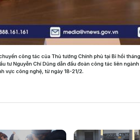
ả chuyến công tác của Thủ tướng Chính phủ tại Bỉ hồi thán
Đầu tư Nguyễn Chí Dũng dẫn đầu đoàn công tác liên ngành 
nh vực công nghệ, từ ngày 18-21/2.