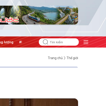
g
#Bảo vệ nền tảng tư tưởng của Đảng
Trang chủ
Thế giới