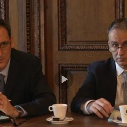
Play
Video