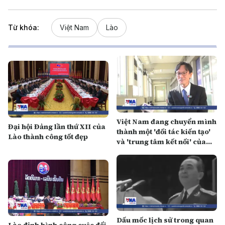
Từ khóa:
Việt Nam
Lào
Việt Nam đang chuyển mình
Đại hội Đảng lần thứ XII của
thành một 'đối tác kiến tạo'
Lào thành công tốt đẹp
và 'trung tâm kết nối' của
khu vực
Dấu mốc lịch sử trong quan