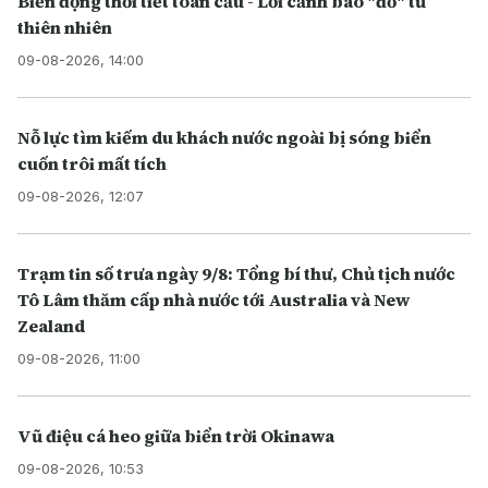
Biến động thời tiết toàn cầu - Lời cảnh báo "đỏ" từ
thiên nhiên
09-08-2026, 14:00
Nỗ lực tìm kiếm du khách nước ngoài bị sóng biển
cuốn trôi mất tích
09-08-2026, 12:07
Trạm tin số trưa ngày 9/8: Tổng bí thư, Chủ tịch nước
Tô Lâm thăm cấp nhà nước tới Australia và New
Zealand
09-08-2026, 11:00
Vũ điệu cá heo giữa biển trời Okinawa
09-08-2026, 10:53