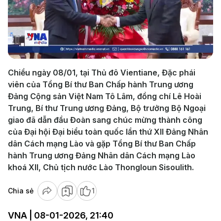
Play
Video
Chiều ngày 08/01, tại Thủ đô Vientiane, Đặc phái
viên của Tổng Bí thư Ban Chấp hành Trung ương
Đảng Cộng sản Việt Nam Tô Lâm, đồng chí Lê Hoài
Trung, Bí thư Trung ương Đảng, Bộ trưởng Bộ Ngoại
giao đã dẫn đầu Đoàn sang chúc mừng thành công
của Đại hội Đại biểu toàn quốc lần thứ XII Đảng Nhân
dân Cách mạng Lào và gặp Tổng Bí thư Ban Chấp
hành Trung ương Đảng Nhân dân Cách mạng Lào
khoá XII, Chủ tịch nước Lào Thongloun Sisoulith.
Chia sẻ
1
VNA | 08-01-2026, 21:40