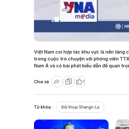
Việt Nam coi hợp tác khu vực là nền tảng 
trong cuộc trò chuyện với phóng viên TTX
Nam Á và có bài phát biểu dẫn đề quan trọn
Chia sẻ
1
Từ khóa:
Đối thoại Shangri-La