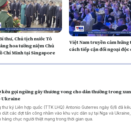
í thư, Chủ tịch nước Tô
Việt Nam truyền cảm hứng 
âng hoa tưởng niệm Chủ
cách tiếp cận đối ngoại độc
ồ Chí Minh tại Singapore
 kêu gọi ngừng gây thương vong cho dân thường trong xun
-Ukraine
 thư ký Liên hợp quốc (TTK LHQ) Antonio Guterres ngày 6/8 đã kêu
 dứt các đợt tấn công nhằm vào khu vực dân sự tại Nga và Ukraine,
n hàng chục người thiệt mạng trong thời gian qua.