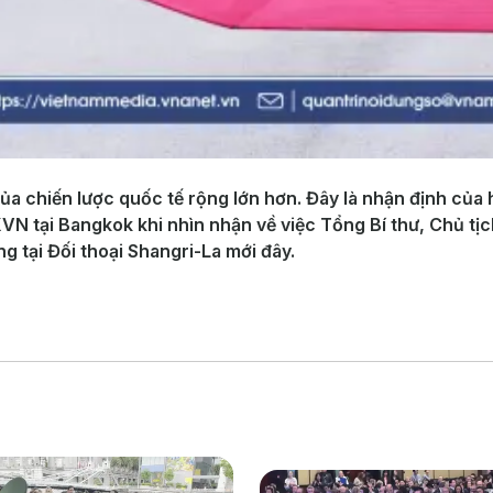
của chiến lược quốc tế rộng lớn hơn. Đây là nhận định củ
VN tại Bangkok khi nhìn nhận về việc Tổng Bí thư, Chủ tị
g tại Đối thoại Shangri-La mới đây.