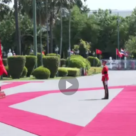
Play
Video