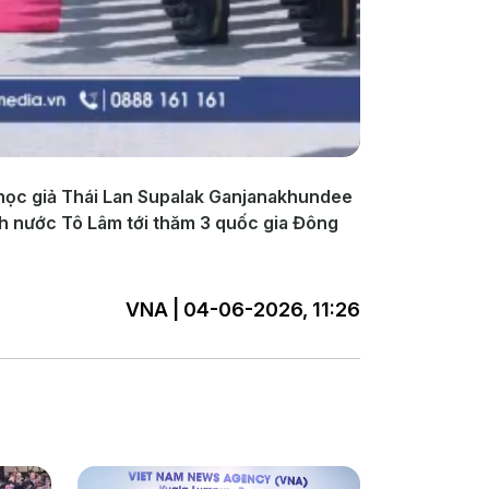
a học giả Thái Lan Supalak Ganjanakhundee
ch nước Tô Lâm tới thăm 3 quốc gia Đông
VNA | 04-06-2026, 11:26