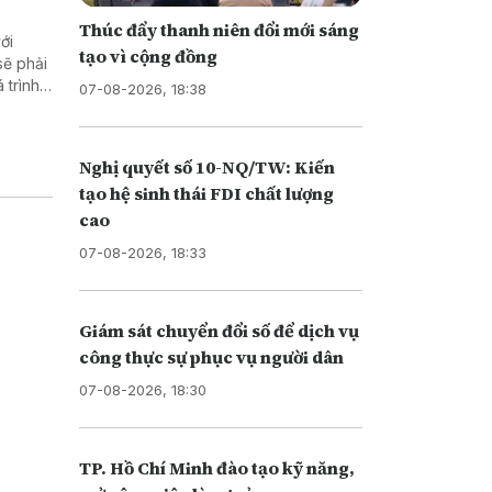
Thúc đẩy thanh niên đổi mới sáng
ới
tạo vì cộng đồng
sẽ phải
 trình
07-08-2026, 18:38
ển khai
Nghị quyết số 10-NQ/TW: Kiến
tạo hệ sinh thái FDI chất lượng
cao
07-08-2026, 18:33
Giám sát chuyển đổi số để dịch vụ
công thực sự phục vụ người dân
07-08-2026, 18:30
TP. Hồ Chí Minh đào tạo kỹ năng,