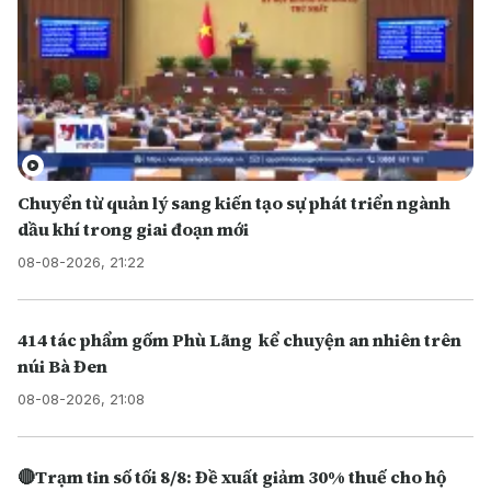
Chuyển từ quản lý sang kiến tạo sự phát triển ngành
dầu khí trong giai đoạn mới
08-08-2026, 21:22
414 tác phẩm gốm Phù Lãng kể chuyện an nhiên trên
núi Bà Đen
08-08-2026, 21:08
🔴Trạm tin số tối 8/8: Đề xuất giảm 30% thuế cho hộ