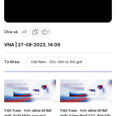
Play
Video
Chia sẻ
1
VNA | 27-08-2023, 14:09
Từ khóa:
Việt Nam - Góc nhìn từ thế giới
Việt Nam - Góc nhìn từ thế
Việt Nam - Góc nhìn từ thế
giới: Xuất khẩu rau quả
giới: Giảm thuế VAT, đòn bẩy