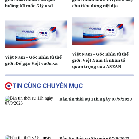
hướng tới mốc 5 tỷ usd
cho tiêu dùng nội địa
Việt Nam - Góc nhìn từ thế
Việt Nam - Góc nhìn từ thế
giới: Việt Nam là nhân tố
giới: Để gạo Việt vươn xa
quan trọng của ASEAN
TIN CÙNG CHUYÊN MỤC
Bản tin thời sự 11h ngày 07/9/2023
Bản tin thời sự 8h ngày 07/9/2023