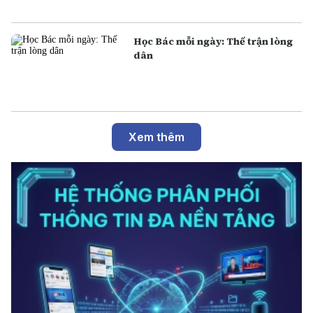
Học Bác mỗi ngày: Thế trận lòng
dân
Xem thêm