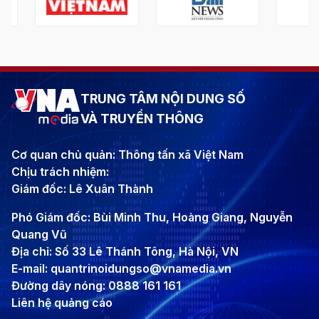
TRUNG TÂM NỘI DUNG SỐ
VÀ TRUYỀN THÔNG
Cơ quan chủ quản: Thông tấn xã Việt Nam
Chịu trách nhiệm:
Giám đốc: Lê Xuân Thành
Phó Giám đốc: Bùi Minh Thu, Hoàng Giang, Nguyễn
Quang Vũ
Địa chỉ: Số 33 Lê Thánh Tông, Hà Nội, VN
E-mail: quantrinoidungso@vnamedia.vn
Đường dây nóng: 0888 161 161
Liên hệ quảng cáo