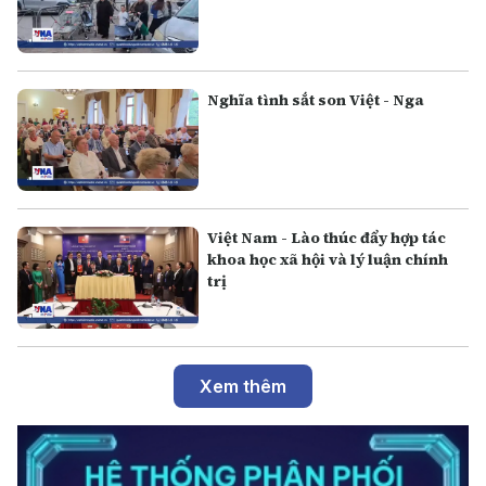
Nghĩa tình sắt son Việt - Nga
Việt Nam - Lào thúc đẩy hợp tác
khoa học xã hội và lý luận chính
trị
Xem thêm