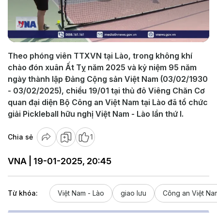
Play
Video
Theo phóng viên TTXVN tại Lào, trong không khí
chào đón xuân Ất Tỵ năm 2025 và kỷ niệm 95 năm
ngày thành lập Đảng Cộng sản Việt Nam (03/02/1930
- 03/02/2025), chiều 19/01 tại thủ đô Viêng Chăn Cơ
quan đại diện Bộ Công an Việt Nam tại Lào đã tổ chức
giải Pickleball hữu nghị Việt Nam - Lào lần thứ I.
Chia sẻ
1
VNA | 19-01-2025, 20:45
Từ khóa:
Việt Nam - Lào
giao lưu
Công an Việt Na