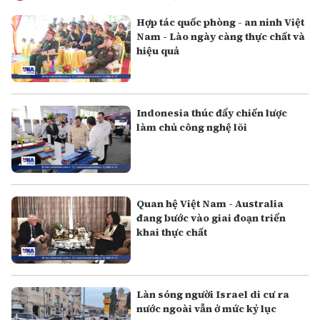
Hợp tác quốc phòng - an ninh Việt
Nam - Lào ngày càng thực chất và
hiệu quả
Indonesia thúc đẩy chiến lược
làm chủ công nghệ lõi
Quan hệ Việt Nam - Australia
đang bước vào giai đoạn triển
khai thực chất
Làn sóng người Israel di cư ra
nước ngoài vẫn ở mức kỷ lục