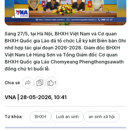
Play
Video
Sáng 27/5, tại Hà Nội, BHXH Việt Nam và Cơ quan
BHXH Quốc gia Lào đã tổ chức Lễ ký kết Biên bản Ghi
nhớ hợp tác giai đoạn 2026-2028. Giám đốc BHXH
Việt Nam Lê Hùng Sơn và Tổng Giám đốc Cơ quan
BHXH Quốc gia Lào Chomyeang Phengthongsawath
đồng chủ trì buổi lễ.
Chia sẻ
1
VNA | 28-05-2026, 10:41
Từ khóa:
BHXH
Lưới an sinh
an sinh xã hội