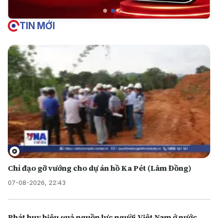
TIN MỚI
Chỉ đạo gỡ vướng cho dự án hồ Ka Pét (Lâm Đồng)
07-08-2026, 22:43
Phát huy hiệu quả nguồn lực người Việt Nam ở nước