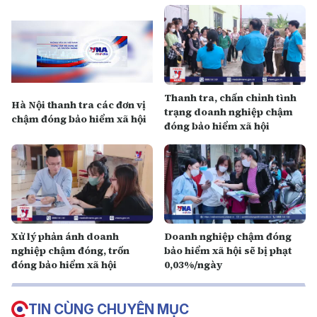
Thanh tra, chấn chỉnh tình
Hà Nội thanh tra các đơn vị
trạng doanh nghiệp chậm
chậm đóng bảo hiểm xã hội
đóng bảo hiểm xã hội
Xử lý phản ánh doanh
Doanh nghiệp chậm đóng
nghiệp chậm đóng, trốn
bảo hiểm xã hội sẽ bị phạt
đóng bảo hiểm xã hội
0,03%/ngày
TIN CÙNG CHUYÊN MỤC