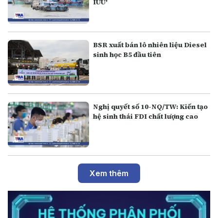
IUU'
BSR xuất bán lô nhiên liệu Diesel
sinh học B5 đầu tiên
Nghị quyết số 10-NQ/TW: Kiến tạo
hệ sinh thái FDI chất lượng cao
Xem thêm