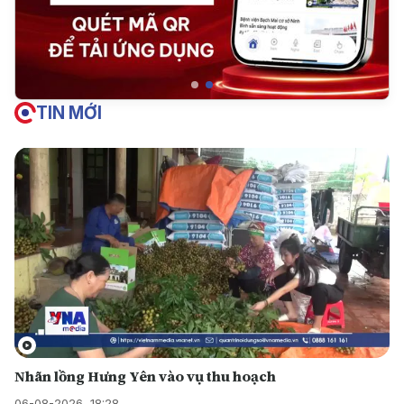
TIN MỚI
Nhãn lồng Hưng Yên vào vụ thu hoạch
06-08-2026, 18:28