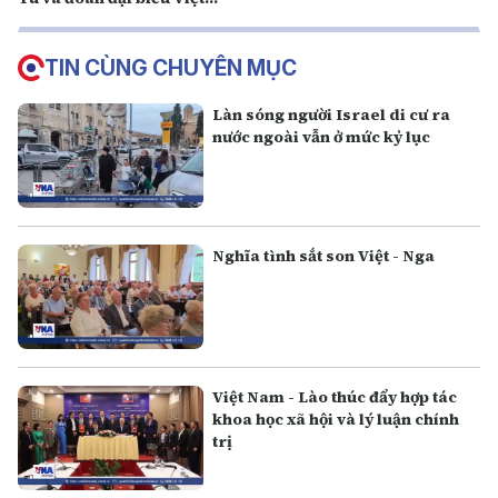
Nam
TIN CÙNG CHUYÊN MỤC
Làn sóng người Israel di cư ra
nước ngoài vẫn ở mức kỷ lục
Nghĩa tình sắt son Việt - Nga
Việt Nam - Lào thúc đẩy hợp tác
khoa học xã hội và lý luận chính
trị