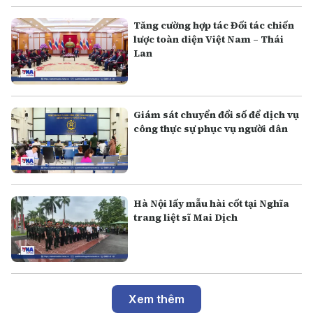
Tăng cường hợp tác Đối tác chiến
lược toàn diện Việt Nam – Thái
Lan
Giám sát chuyển đổi số để dịch vụ
công thực sự phục vụ người dân
Hà Nội lấy mẫu hài cốt tại Nghĩa
trang liệt sĩ Mai Dịch
Xem thêm