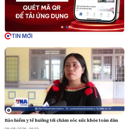
TIN MỚI
Bảo hiểm y tế hướng tới chăm sóc sức khỏe toàn dân
08-08-2026, 06:00