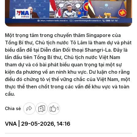
Play
Video
Một trọng tâm trong chuyến thăm Singapore của
Tổng Bí thư, Chủ tịch nước Tô Lâm là tham dự và phát
biểu dẫn đề tại Diễn đàn Đối thoại Shangri-La. Đây là
lần đầu tiên Tổng Bí thư, Chủ tịch nước Việt Nam
tham dự và có bài phát biểu quan trọng tại một sự
kiện đa phương về an ninh khu vực. Dư luận cho rằng
điều đó chứng tỏ vị thế vững chắc của Việt Nam, một
thực thể then chốt trong các vấn đề khu vực và toàn
cầu.
Chia sẻ
1
VNA | 29-05-2026, 14:16