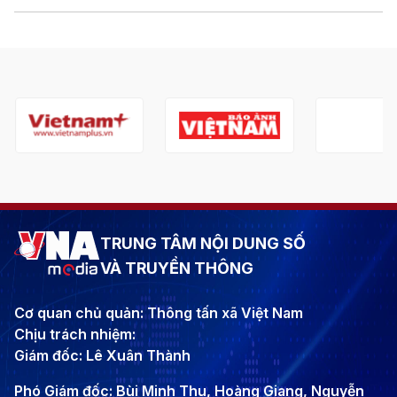
TRUNG TÂM NỘI DUNG SỐ
VÀ TRUYỀN THÔNG
Cơ quan chủ quản: Thông tấn xã Việt Nam
Chịu trách nhiệm:
Giám đốc: Lê Xuân Thành
Phó Giám đốc: Bùi Minh Thu, Hoàng Giang, Nguyễn