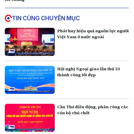
TIN CÙNG CHUYÊN MỤC
Phát huy hiệu quả nguồn lực người
Việt Nam ở nước ngoài
Hội nghị Ngoại giao lần thứ 33
thành công tốt đẹp
Cần Thơ điều động, phân công các
cán bộ chủ chốt