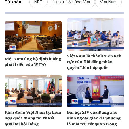
Từ khóa:
NPT
Đại sứ Đỗ Hùng Việt
Việt Nam
Việt Nam là thành viên tích
Việt Nam ủng hộ định hướng
cực của Hội đồng nhân
phát triển của WIPO
quyền Liên hợp quốc
Phái đoàn Việt Nam tại Liên
Đại hội XIV của Đảng xác
hợp quốc thông tin về kết
định ngoại giao đa phương
quả Đại hội Đảng
là một trụ cột quan trọng