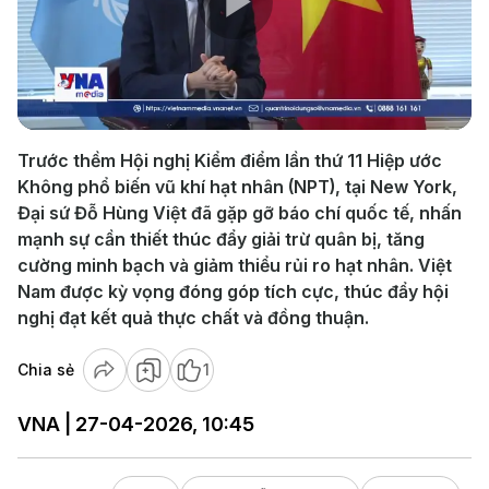
Play
Video
Trước thềm Hội nghị Kiểm điểm lần thứ 11 Hiệp ước
Không phổ biến vũ khí hạt nhân (NPT), tại New York,
Đại sứ Đỗ Hùng Việt đã gặp gỡ báo chí quốc tế, nhấn
mạnh sự cần thiết thúc đẩy giải trừ quân bị, tăng
cường minh bạch và giảm thiểu rủi ro hạt nhân. Việt
Nam được kỳ vọng đóng góp tích cực, thúc đẩy hội
nghị đạt kết quả thực chất và đồng thuận.
Chia sẻ
1
VNA | 27-04-2026, 10:45