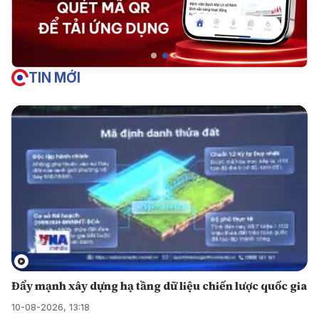
TIN MỚI
Đẩy mạnh xây dựng hạ tầng dữ liệu chiến lược quốc gia
10-08-2026, 13:18