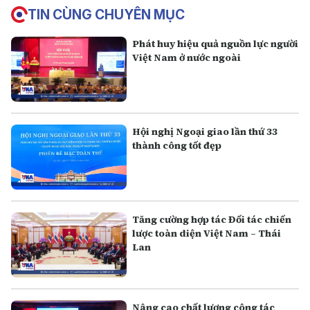
TIN CÙNG CHUYÊN MỤC
Phát huy hiệu quả nguồn lực người
Việt Nam ở nước ngoài
Hội nghị Ngoại giao lần thứ 33
thành công tốt đẹp
Tăng cường hợp tác Đối tác chiến
lược toàn diện Việt Nam – Thái
Lan
Nâng cao chất lượng công tác