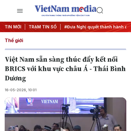
CHUYÊN TRANG THÔNG TIN ĐA PHƯƠNG TIỆN CỦA TTXVN
Trung ương 3
TIN MỚI
TRẠM TIN SỐ
#APEC 2027
#Đưa Nghị quyết thành hành độ
Thế giới
Việt Nam sẵn sàng thúc đẩy kết nối
BRICS với khu vực châu Á - Thái Bình
Dương
16-05-2026, 10:01