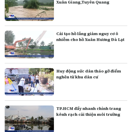
Xuân Giang,Tuyên Quang
Cải tạo hồ lắng giảm nguy cơ ô
nhiễm cho hồ Xuân Hương Đà Lạt
Huy động sức dân tháo gỡ điểm
nghẽn từ khu dân cư
TP.HCM đẩy nhanh chỉnh trang
kênh rạch cải thiện môi trường