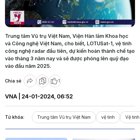
Play
Video
Trung tâm Vũ trụ Việt Nam, Viện Hàn lâm Khoa học
và Công nghệ Việt Nam, cho biết, LOTUSat-1, vệ tinh
công nghệ radar đầu tiên, dự kiến hoàn thành chế tạo
vào tháng 3 năm nay và sẽ được phóng lên quỹ đạo
vào đầu năm 2025.
Chia sẻ
1
VNA | 24-01-2024, 06:52
Từ khóa:
Trung tâm Vũ trụ Việt Nam
vệ tinh
Vệ tinh