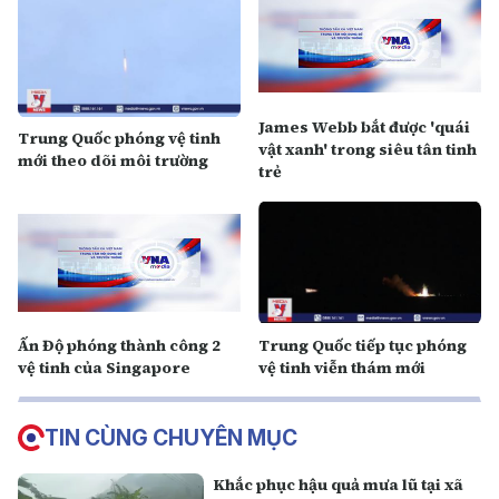
James Webb bắt được 'quái
Trung Quốc phóng vệ tinh
vật xanh' trong siêu tân tinh
mới theo dõi môi trường
trẻ
Ấn Độ phóng thành công 2
Trung Quốc tiếp tục phóng
vệ tinh của Singapore
vệ tinh viễn thám mới
TIN CÙNG CHUYÊN MỤC
Khắc phục hậu quả mưa lũ tại xã