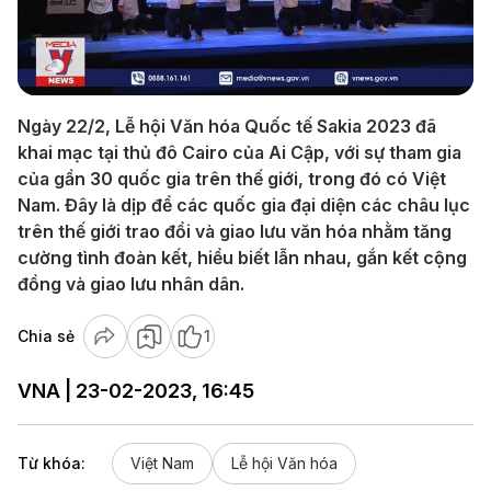
Play
Video
Ngày 22/2, Lễ hội Văn hóa Quốc tế Sakia 2023 đã
khai mạc tại thủ đô Cairo của Ai Cập, với sự tham gia
của gần 30 quốc gia trên thế giới, trong đó có Việt
Nam. Đây là dịp để các quốc gia đại diện các châu lục
trên thế giới trao đổi và giao lưu văn hóa nhằm tăng
cường tình đoàn kết, hiểu biết lẫn nhau, gắn kết cộng
đồng và giao lưu nhân dân.
Chia sẻ
1
VNA | 23-02-2023, 16:45
Từ khóa:
Việt Nam
Lễ hội Văn hóa