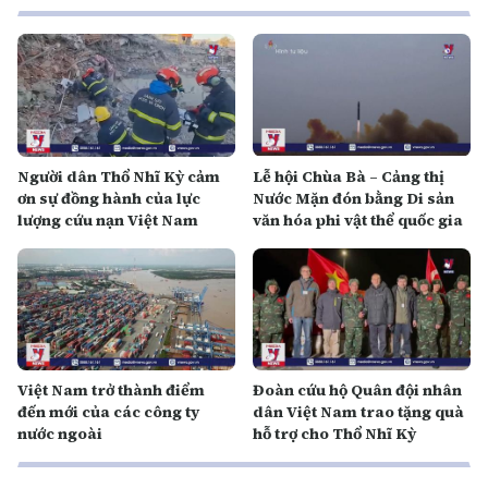
Người dân Thổ Nhĩ Kỳ cảm
Lễ hội Chùa Bà – Cảng thị
ơn sự đồng hành của lực
Nước Mặn đón bằng Di sản
lượng cứu nạn Việt Nam
văn hóa phi vật thể quốc gia
Việt Nam trở thành điểm
Đoàn cứu hộ Quân đội nhân
đến mới của các công ty
dân Việt Nam trao tặng quà
nước ngoài
hỗ trợ cho Thổ Nhĩ Kỳ