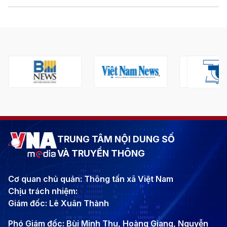
TRUNG TÂM NỘI DUNG SỐ
VÀ TRUYỀN THÔNG
Cơ quan chủ quản: Thông tấn xã Việt Nam
Chịu trách nhiệm:
Giám đốc: Lê Xuân Thành
Phó Giám đốc: Bùi Minh Thu, Hoàng Giang, Nguyễn