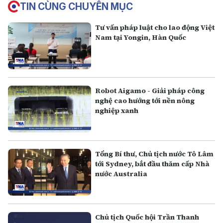
TIN CÙNG CHUYÊN MỤC
Tư vấn pháp luật cho lao động Việt
Nam tại Yongin, Hàn Quốc
Robot Aigamo - Giải pháp công
nghệ cao hướng tới nền nông
nghiệp xanh
Tổng Bí thư, Chủ tịch nước Tô Lâm
tới Sydney, bắt đầu thăm cấp Nhà
nước Australia
Chủ tịch Quốc hội Trần Thanh