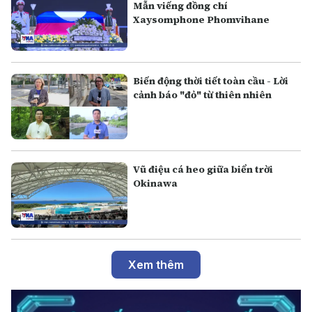
Mẫn viếng đồng chí
Xaysomphone Phomvihane
Biến động thời tiết toàn cầu - Lời
cảnh báo "đỏ" từ thiên nhiên
Vũ điệu cá heo giữa biển trời
Okinawa
Xem thêm