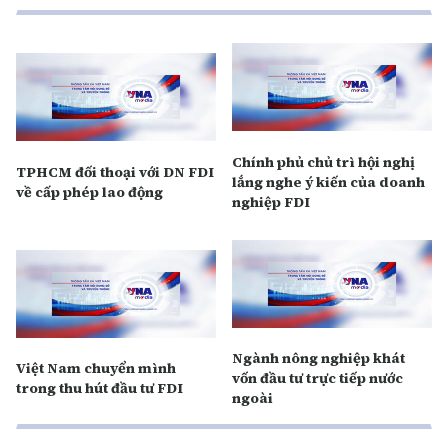
Chính phủ chủ trì hội nghị
TPHCM đối thoại với DN FDI
lắng nghe ý kiến của doanh
về cấp phép lao động
nghiệp FDI
Ngành nông nghiệp khát
Việt Nam chuyển mình
vốn đầu tư trực tiếp nước
trong thu hút đầu tư FDI
ngoài