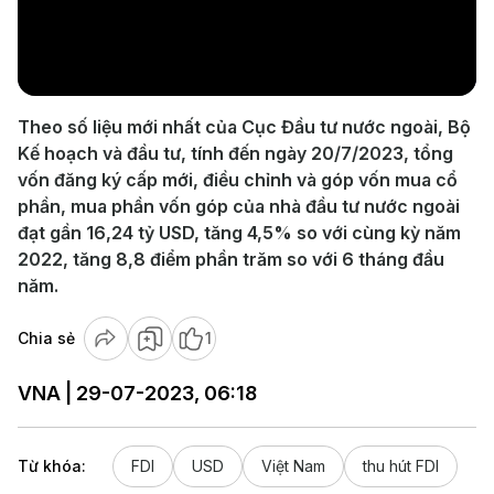
Play
Video
Theo số liệu mới nhất của Cục Đầu tư nước ngoài, Bộ
Kế hoạch và đầu tư, tính đến ngày 20/7/2023, tổng
vốn đăng ký cấp mới, điều chỉnh và góp vốn mua cổ
phần, mua phần vốn góp của nhà đầu tư nước ngoài
đạt gần 16,24 tỷ USD, tăng 4,5% so với cùng kỳ năm
2022, tăng 8,8 điểm phần trăm so với 6 tháng đầu
năm.
Chia sẻ
1
VNA | 29-07-2023, 06:18
Từ khóa:
FDI
USD
Việt Nam
thu hút FDI