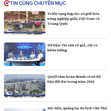
TIN CÙNG CHUYÊN MỤC
Triển vọng hợp tác cơ giới hóa
nông nghiệp giữa Việt Nam và
Trung Quốc
Dữ liệu: Tài sản vô giá, rủi ro
khôn lường
Quyết tâm hoàn thành cơ sở dữ
liệu đất đai trong năm 2026
Xúc tiến, quảng bá du lịch Cần Thơ