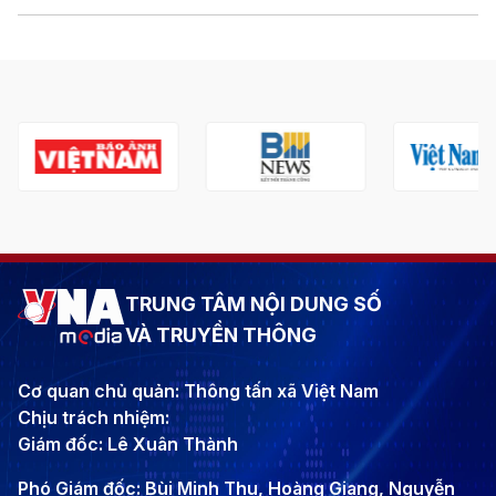
TRUNG TÂM NỘI DUNG SỐ
VÀ TRUYỀN THÔNG
Cơ quan chủ quản: Thông tấn xã Việt Nam
Chịu trách nhiệm:
Giám đốc: Lê Xuân Thành
Phó Giám đốc: Bùi Minh Thu, Hoàng Giang, Nguyễn