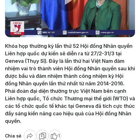
Play
Video
Khóa họp thường kỳ lần thứ 52 Hội đồng Nhân quyền
Liên hợp quốc dự kiến sẽ diễn ra từ 27/2-31/3 tại
Geneva (Thụy Sĩ). Đây là lần thứ hai Việt Nam đảm
nhiệm vai trò thành viên Hội đồng Nhân quyền sau khi
được bầu và đảm nhiệm thành công nhiệm kỳ Hội
đồng Nhân quyền lần thứ nhất từ năm 2014-2016.
Phái đoàn đại diện thường trực Việt Nam bên cạnh
Liên hợp quốc, Tổ chức Thương mại thế giới (WTO) và
các tổ chức quốc tế khác tại Geneva đã tích cực thúc
đẩy sáng kiến nâng cao hiệu quả của Hội đồng Nhân
quyền.
Chia sẻ
1