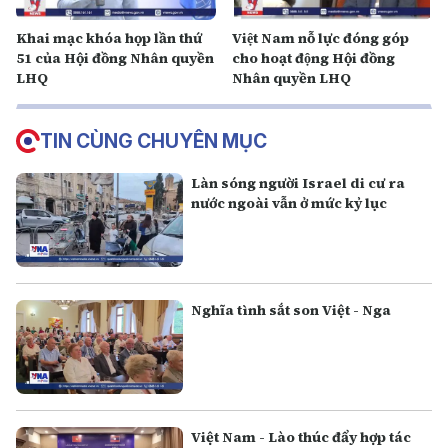
Khai mạc khóa họp lần thứ
Việt Nam nỗ lực đóng góp
51 của Hội đồng Nhân quyền
cho hoạt động Hội đồng
LHQ
Nhân quyền LHQ
TIN CÙNG CHUYÊN MỤC
Làn sóng người Israel di cư ra
nước ngoài vẫn ở mức kỷ lục
Nghĩa tình sắt son Việt - Nga
Việt Nam - Lào thúc đẩy hợp tác