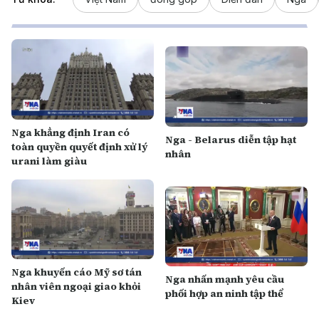
Nga khẳng định Iran có
Nga - Belarus diễn tập hạt
toàn quyền quyết định xử lý
nhân
urani làm giàu
Nga khuyến cáo Mỹ sơ tán
Nga nhấn mạnh yêu cầu
nhân viên ngoại giao khỏi
phối hợp an ninh tập thể
Kiev