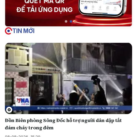
TIN MỚI
Đồn Biên phòng Sông Đốc hỗ trợ người dân dập tắt
đám cháy trong đêm
08-08-2026, 15:29