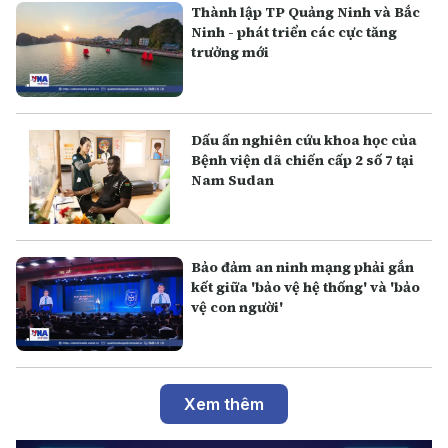
Thành lập TP Quảng Ninh và Bắc
Ninh - phát triển các cực tăng
trưởng mới
Dấu ấn nghiên cứu khoa học của
Bệnh viện dã chiến cấp 2 số 7 tại
Nam Sudan
Bảo đảm an ninh mạng phải gắn
kết giữa 'bảo vệ hệ thống' và 'bảo
vệ con người'
Xem thêm