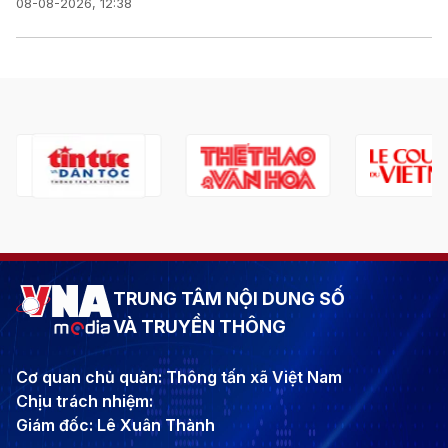
08-08-2026, 12:38
TRUNG TÂM NỘI DUNG SỐ
VÀ TRUYỀN THÔNG
Cơ quan chủ quản: Thông tấn xã Việt Nam
Chịu trách nhiệm:
Giám đốc: Lê Xuân Thành