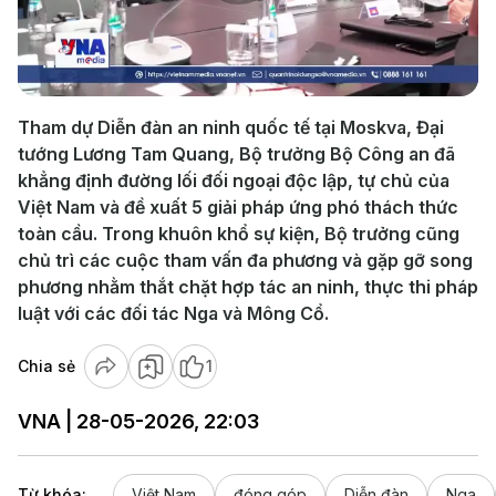
Play
Video
Tham dự Diễn đàn an ninh quốc tế tại Moskva, Đại
tướng Lương Tam Quang, Bộ trưởng Bộ Công an đã
khẳng định đường lối đối ngoại độc lập, tự chủ của
Việt Nam và đề xuất 5 giải pháp ứng phó thách thức
toàn cầu. Trong khuôn khổ sự kiện, Bộ trưởng cũng
chủ trì các cuộc tham vấn đa phương và gặp gỡ song
phương nhằm thắt chặt hợp tác an ninh, thực thi pháp
luật với các đối tác Nga và Mông Cổ.
Chia sẻ
1
VNA | 28-05-2026, 22:03
Từ khóa:
Việt Nam
đóng góp
Diễn đàn
Nga