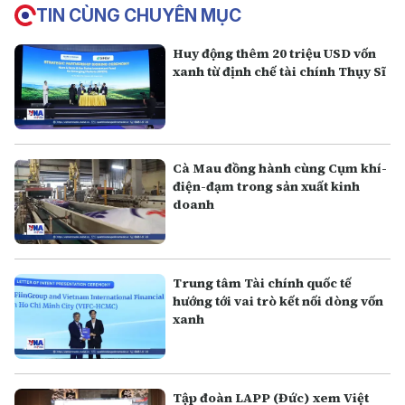
TIN CÙNG CHUYÊN MỤC
Huy động thêm 20 triệu USD vốn
xanh từ định chế tài chính Thụy Sĩ
Cà Mau đồng hành cùng Cụm khí-
điện-đạm trong sản xuất kinh
doanh
Trung tâm Tài chính quốc tế
hướng tới vai trò kết nối dòng vốn
xanh
Tập đoàn LAPP (Đức) xem Việt