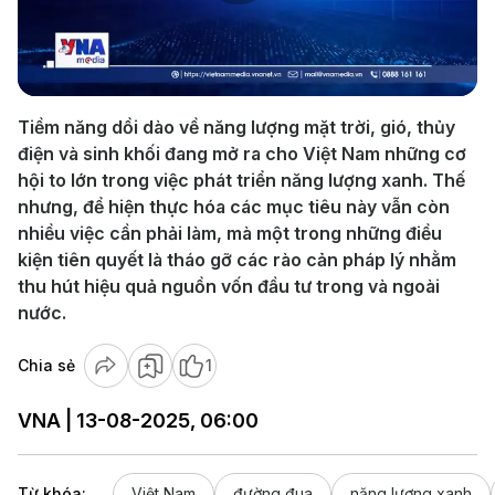
Play
Video
Tiềm năng dồi dào về năng lượng mặt trời, gió, thủy
điện và sinh khối đang mở ra cho Việt Nam những cơ
hội to lớn trong việc phát triển năng lượng xanh. Thế
nhưng, để hiện thực hóa các mục tiêu này vẫn còn
nhiều việc cần phải làm, mà một trong những điều
kiện tiên quyết là tháo gỡ các rào cản pháp lý nhằm
thu hút hiệu quả nguồn vốn đầu tư trong và ngoài
nước.
Chia sẻ
1
VNA | 13-08-2025, 06:00
Từ khóa:
Việt Nam
đường đua
năng lượng xanh