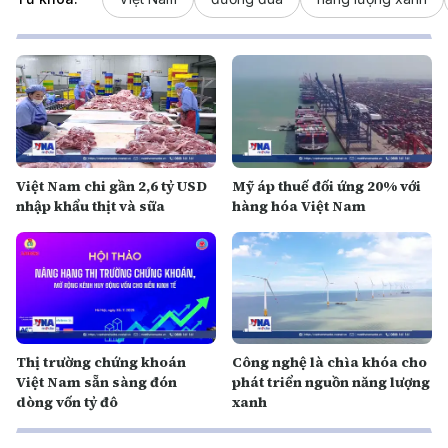
Việt Nam chi gần 2,6 tỷ USD
Mỹ áp thuế đối ứng 20% với
nhập khẩu thịt và sữa
hàng hóa Việt Nam
Thị trường chứng khoán
Công nghệ là chìa khóa cho
Việt Nam sẵn sàng đón
phát triển nguồn năng lượng
dòng vốn tỷ đô
xanh