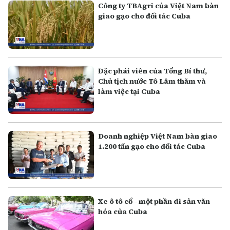
Công ty TBAgri của Việt Nam bàn
giao gạo cho đối tác Cuba
Đặc phái viên của Tổng Bí thư,
Chủ tịch nước Tô Lâm thăm và
làm việc tại Cuba
Doanh nghiệp Việt Nam bàn giao
1.200 tấn gạo cho đối tác Cuba
Xe ô tô cổ - một phần di sản văn
hóa của Cuba