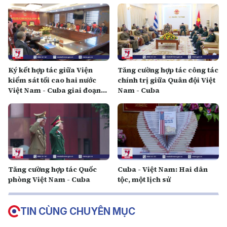
Ký kết hợp tác giữa Viện
Tăng cường hợp tác công tác
kiểm sát tối cao hai nước
chính trị giữa Quân đội Việt
Việt Nam - Cuba giai đoạn
Nam - Cuba
2024 - 2025
Tăng cường hợp tác Quốc
Cuba - Việt Nam: Hai dân
phòng Việt Nam - Cuba
tộc, một lịch sử
TIN CÙNG CHUYÊN MỤC