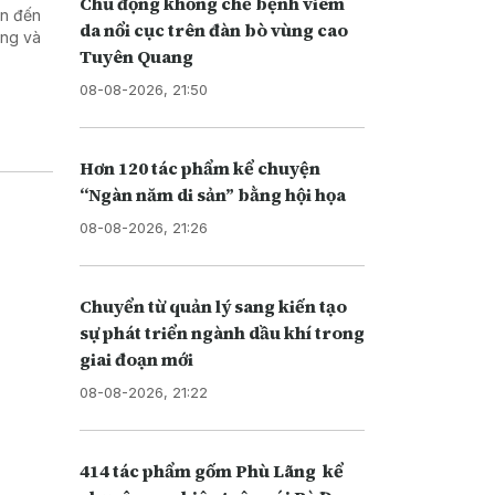
Chủ động khống chế bệnh viêm
an đến
da nổi cục trên đàn bò vùng cao
ơng và
Tuyên Quang
08-08-2026, 21:50
Hơn 120 tác phẩm kể chuyện
“Ngàn năm di sản” bằng hội họa
08-08-2026, 21:26
Chuyển từ quản lý sang kiến tạo
sự phát triển ngành dầu khí trong
giai đoạn mới
08-08-2026, 21:22
414 tác phẩm gốm Phù Lãng kể