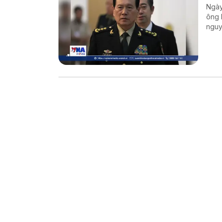
Ngày
ông 
nguy