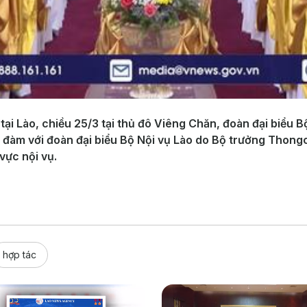
ại Lào, chiều 25/3 tại thủ đô Viêng Chăn, đoàn đại biểu 
 đàm với đoàn đại biểu Bộ Nội vụ Lào do Bộ trưởng Thong
vực nội vụ.
hợp tác