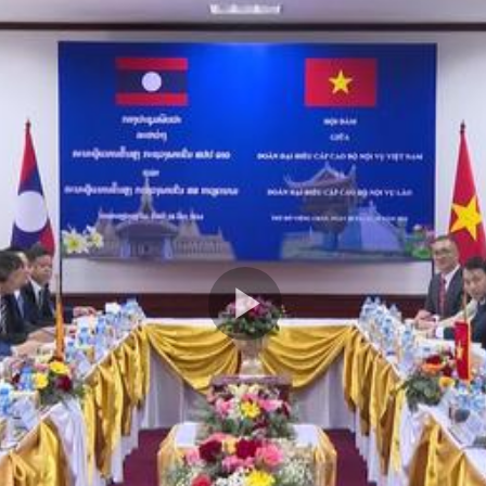
Play
Video