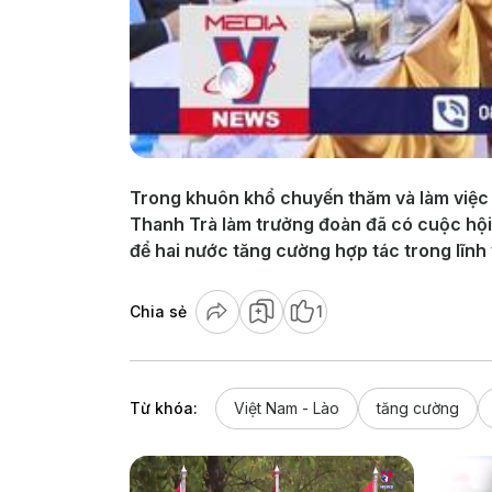
Trong khuôn khổ chuyến thăm và làm việc t
Thanh Trà làm trưởng đoàn đã có cuộc hội
để hai nước tăng cường hợp tác trong lĩnh 
Chia sẻ
1
Từ khóa:
Việt Nam - Lào
tăng cường