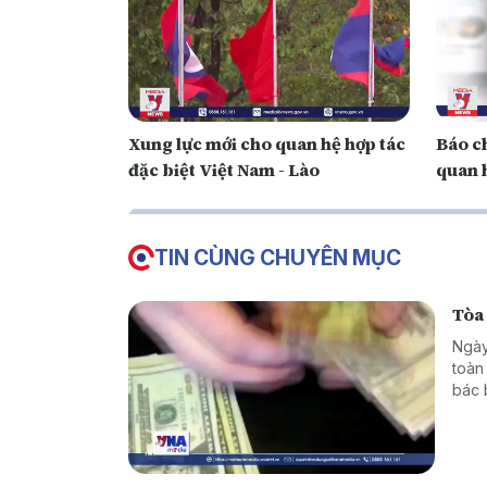
Xung lực mới cho quan hệ hợp tác
Báo ch
đặc biệt Việt Nam - Lào
quan h
TIN CÙNG CHUYÊN MỤC
Tòa
Ngày
toàn
bác 