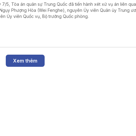
 7/5, Tòa án quân sự Trung Quốc đã tiến hành xét xử vụ án liên qu
Ngụy Phượng Hòa (Wei Fenghe), nguyên Ủy viên Quân ủy Trung ư
ên Ủy viên Quốc vụ, Bộ trưởng Quốc phòng.
Xem thêm