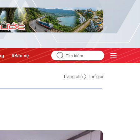
#Bảo vệ nền tảng tư tưởng của Đảng
Trang chủ
Thế giới