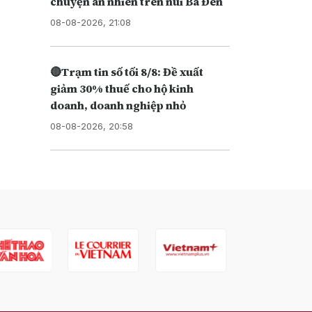
chuyện an nhiên trên núi Bà Đen
08-08-2026, 21:08
🔴Trạm tin số tối 8/8: Đề xuất
giảm 30% thuế cho hộ kinh
doanh, doanh nghiệp nhỏ
08-08-2026, 20:58