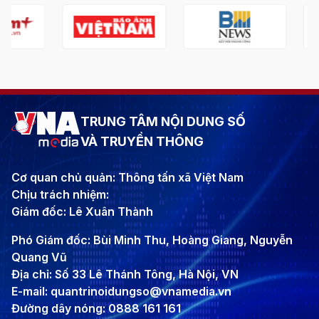
TRUNG TÂM NỘI DUNG SỐ
VÀ TRUYỀN THÔNG
Cơ quan chủ quản: Thông tấn xã Việt Nam
Chịu trách nhiệm:
Giám đốc: Lê Xuân Thành
Phó Giám đốc: Bùi Minh Thu, Hoàng Giang, Nguyễn
Quang Vũ
Địa chỉ: Số 33 Lê Thánh Tông, Hà Nội, VN
E-mail: quantrinoidungso@vnamedia.vn
Đường dây nóng: 0888 161 161