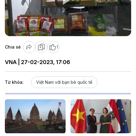
Play
Video
Chia sẻ
1
VNA | 27-02-2023, 17:06
Từ khóa:
Việt Nam với bạn bè quốc tế