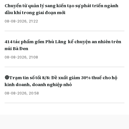
Chuyển từ quản lý sang kiến tạo sự phát triển ngành
dầu khí trong giai đoạn mới
08-08-2026, 21:22
414 tác phẩm gốm Phù Lãng kể chuyện an nhiên trên
núi Bà Đen
08-08-2026, 21:08
🔴Trạm tin số tối 8/8: Đề xuất giảm 30% thuế cho hộ
kinh doanh, doanh nghiệp nhỏ
08-08-2026, 20:58