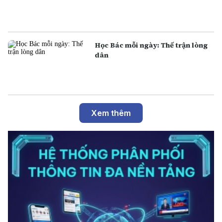
Học Bác mỗi ngày: Thế trận lòng
dân
Xem thêm