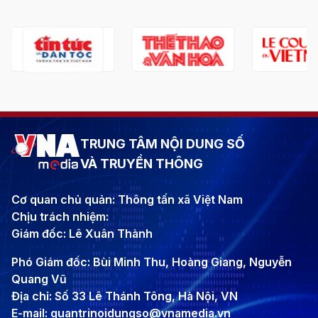
TRUNG TÂM NỘI DUNG SỐ
VÀ TRUYỀN THÔNG
Cơ quan chủ quản: Thông tấn xã Việt Nam
Chịu trách nhiệm:
Giám đốc: Lê Xuân Thành
Phó Giám đốc: Bùi Minh Thu, Hoàng Giang, Nguyễn
Quang Vũ
Địa chỉ: Số 33 Lê Thánh Tông, Hà Nội, VN
E-mail: quantrinoidungso@vnamedia.vn