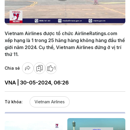
Play
Video
Vietnam Airlines được tổ chức AirlineRatings.com
xếp hạng là 1 trong 25 hãng hàng không hàng đầu thế
giới năm 2024. Cụ thể, Vietnam Airlines đứng ở vị trí
thứ 11.
Chia sẻ
1
VNA | 30-05-2024, 06:26
Từ khóa:
Vietnam Airlines