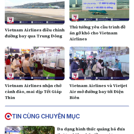
Thủ tướng yêu cầu trình đề
Vietnam Airlines điều chỉnh
án gỡ khó cho Vietnam
đường bay qua Trung Đông
Airlines
Vietnam Airlines nhận chở
Vietnam Airlines và Vietjet
cành đào, mai dịp Tết Giáp
Air mở đường bay tới Điện
Thìn
Biên
TIN CÙNG CHUYÊN MỤC
Đa dạng hình thức quảng bá đưa