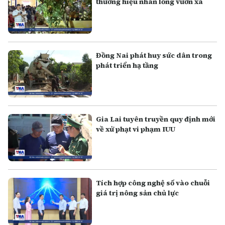
thương hiệu nhãn lồng vươn xa
Đồng Nai phát huy sức dân trong
phát triển hạ tầng
Gia Lai tuyên truyền quy định mới
về xử phạt vi phạm IUU
Tích hợp công nghệ số vào chuỗi
giá trị nông sản chủ lực