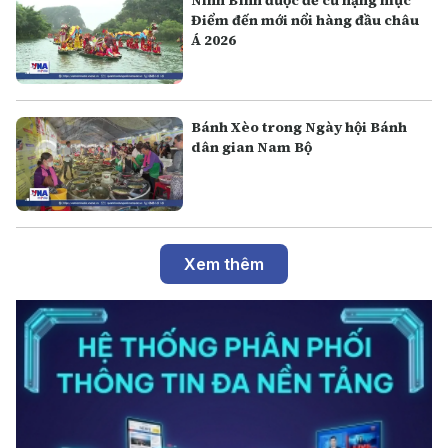
Điểm đến mới nổi hàng đầu châu
Á 2026
Bánh Xèo trong Ngày hội Bánh
dân gian Nam Bộ
Xem thêm