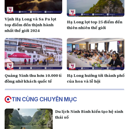
Vịnh Hạ Long và Sa Pa lọt
Hạ Long lọt top 25 điểm đến
top điểm đến thịnh hành
thiên nhiên thế giới
nhất thế giới 2024
Quảng Ninh thu hơn 10.000 tỉ
Hạ Long hướng tới thành phố
đồng nhờ khách quốc tế
của hoa và lễ hội
TIN CÙNG CHUYÊN MỤC
Du lịch Ninh Bình kiến tạo hệ sinh
thái số