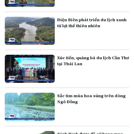
Điện Biên phát triển du lịch xanh
từ lợi thế thiên nhiên
Xúc tiến, quảng bá du lịch Cần Thơ
tại Thái Lan
Sắc tím mùa hoa súng trên dòng
Ngô Đồng
Ninh Bình được đề cử hạng mục