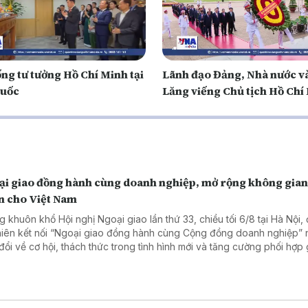
ng tư tưởng Hồ Chí Minh tại
Lãnh đạo Đảng, Nhà nước v
uốc
Lăng viếng Chủ tịch Hồ Chí
ại giao đồng hành cùng doanh nghiệp, mở rộng không gian
ển cho Việt Nam
g khuôn khổ Hội nghị Ngoại giao lần thứ 33, chiều tối 6/8 tại Hà Nội,
hiên kết nối “Ngoại giao đồng hành cùng Cộng đồng doanh nghiệp”
 đổi về cơ hội, thách thức trong tình hình mới và tăng cường phối hợp
i giao với doanh nghiệp phục vụ phát triển đất nước.