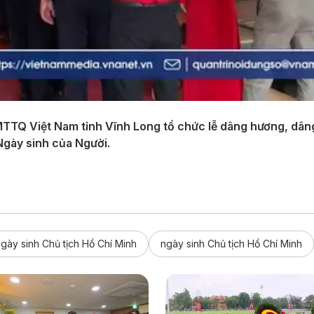
TTQ Việt Nam tỉnh Vĩnh Long tổ chức lễ dâng hương, dâng
gày sinh của Người.
gày sinh Chủ tịch Hồ Chí Minh
ngày sinh Chủ tịch Hồ Chí Minh