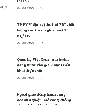
thái số
ại, đầu
07-08-2026, 10:19
TP.HCM định vị thu hút FDI chất
lượng cao theo Nghị quyết 10-
NQ/TW
07-08-2026, 10:15
Quan hệ Việt Nam - Australia
đang bước vào giai đoạn triển
khai thực chất
07-08-2026, 10:10
Ngoại giao đồng hành cùng
doanh nghiệp, mở rộng không