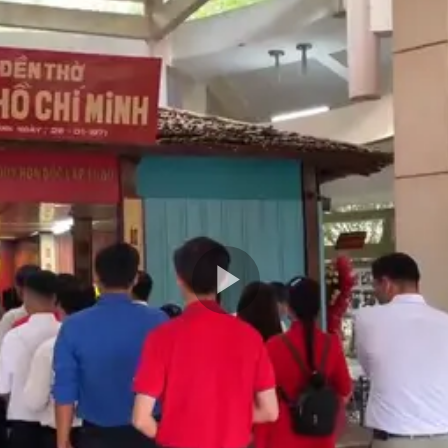
Play
Video