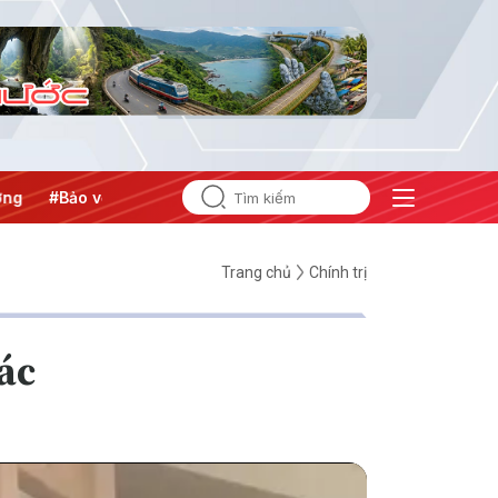
#Bảo vệ nền tảng tư tưởng của Đảng
Trang chủ
Chính trị
ác