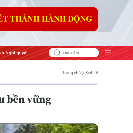
hị quyết thành hành động
Trang chủ
Kinh tế
ẩu bền vững