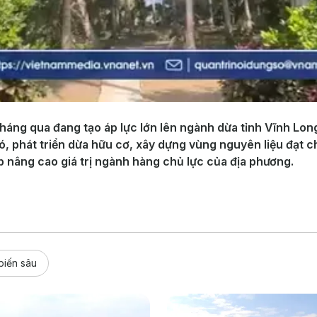
tháng qua đang tạo áp lực lớn lên ngành dừa tỉnh Vĩnh Lon
, phát triển dừa hữu cơ, xây dựng vùng nguyên liệu đạt ch
p nâng cao giá trị ngành hàng chủ lực của địa phương.
biến sâu