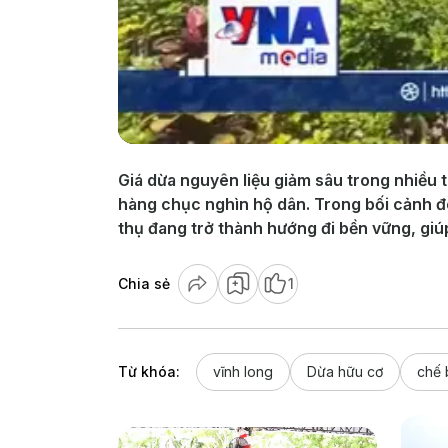
Giá dừa nguyên liệu giảm sâu trong nhiều 
hàng chục nghìn hộ dân. Trong bối cảnh đó
thụ đang trở thành hướng đi bền vững, giú
Chia sẻ
1
Từ khóa:
vĩnh long
Dừa hữu cơ
chế 