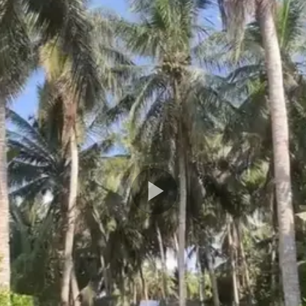
Play
Video