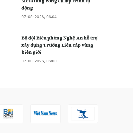
Meta tung công cụ lập trình tự
động
07-08-2026, 06:04
Bộ đội Biên phòng Nghệ An hỗ trợ
xây dựng Trường Liên cấp vùng
biên giới
07-08-2026, 06:00