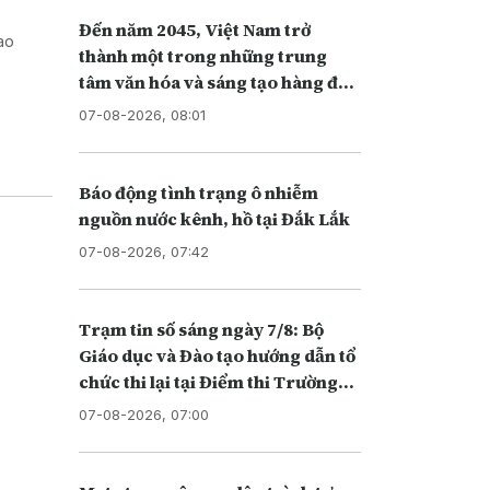
Đến năm 2045, Việt Nam trở
iao
thành một trong những trung
tâm văn hóa và sáng tạo hàng đầu
khu vực
07-08-2026, 08:01
Báo động tình trạng ô nhiễm
nguồn nước kênh, hồ tại Đắk Lắk
07-08-2026, 07:42
Trạm tin số sáng ngày 7/8: Bộ
Giáo dục và Đào tạo hướng dẫn tổ
chức thi lại tại Điểm thi Trường
THPT chuyên Tuyên Quang
07-08-2026, 07:00