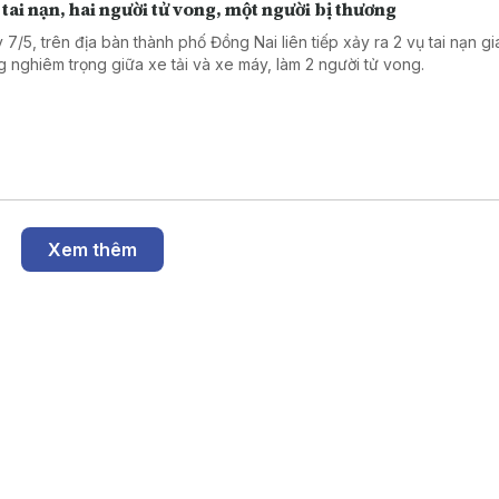
 tai nạn, hai người tử vong, một người bị thương
 7/5, trên địa bàn thành phố Đồng Nai liên tiếp xảy ra 2 vụ tai nạn g
g nghiêm trọng giữa xe tải và xe máy, làm 2 người tử vong.
Xem thêm