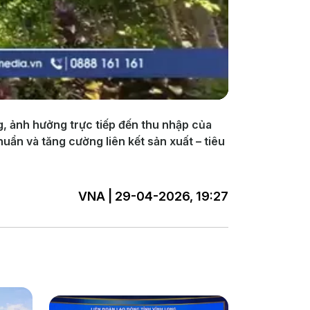
g, ảnh hưởng trực tiếp đến thu nhập của
uẩn và tăng cường liên kết sản xuất – tiêu
VNA | 29-04-2026, 19:27