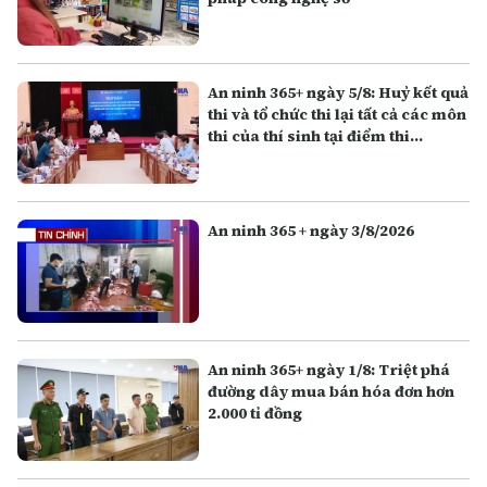
An ninh 365+ ngày 5/8: Huỷ kết quả
thi và tổ chức thi lại tất cả các môn
thi của thí sinh tại điểm thi
Trường THPT Chuyên Tuyên
Quang
An ninh 365 + ngày 3/8/2026
An ninh 365+ ngày 1/8: Triệt phá
đường dây mua bán hóa đơn hơn
2.000 tỉ đồng