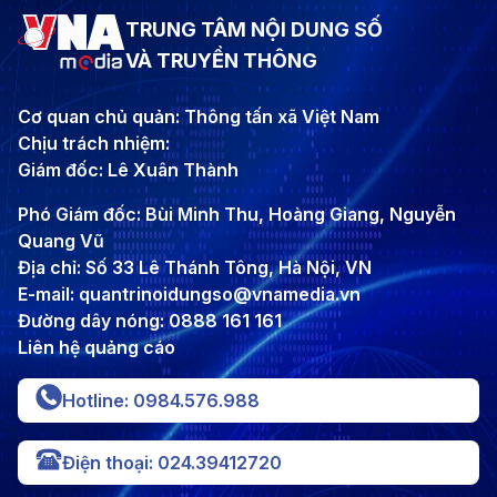
TRUNG TÂM NỘI DUNG SỐ
VÀ TRUYỀN THÔNG
Cơ quan chủ quản: Thông tấn xã Việt Nam
Chịu trách nhiệm:
Giám đốc: Lê Xuân Thành
Phó Giám đốc: Bùi Minh Thu, Hoàng Giang, Nguyễn
Quang Vũ
Địa chỉ: Số 33 Lê Thánh Tông, Hà Nội, VN
E-mail: quantrinoidungso@vnamedia.vn
Đường dây nóng: 0888 161 161
Liên hệ quảng cáo
Hotline: 0984.576.988
Điện thoại: 024.39412720