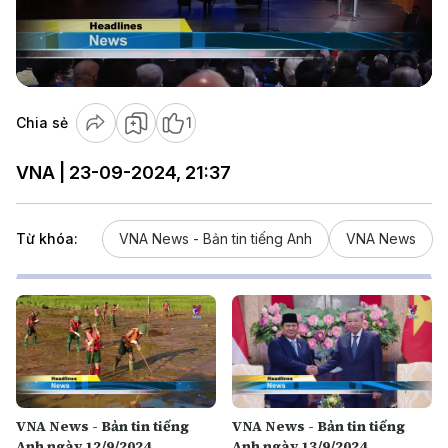
Play
Video
Chia sẻ
1
VNA | 23-09-2024, 21:37
Từ khóa:
VNA News - Bản tin tiếng Anh
VNA News
VNA News - Bản tin tiếng
VNA News - Bản tin tiếng
Anh ngày 12/9/2024
Anh ngày 13/9/2024