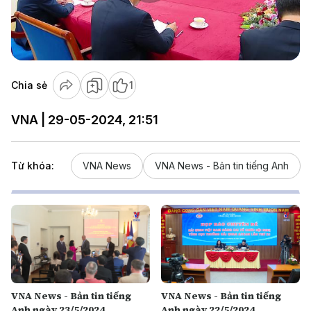
Play
Video
Chia sẻ
1
VNA | 29-05-2024, 21:51
Từ khóa:
VNA News
VNA News - Bản tin tiếng Anh
VNA News - Bản tin tiếng
VNA News - Bản tin tiếng
Anh ngày 23/5/2024
Anh ngày 22/5/2024