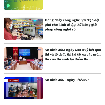
Dòng chảy công nghệ 5/8: Tạo đột
phá cho kinh tế tập thể bằng giải
pháp công nghệ số
An ninh 365+ ngày 5/8: Huỷ kết quả
thi và tổ chức thi lại tất cả các môn
thi của thí sinh tại điểm thi
Trường THPT Chuyên Tuyên
Quang
An ninh 365 + ngày 3/8/2026