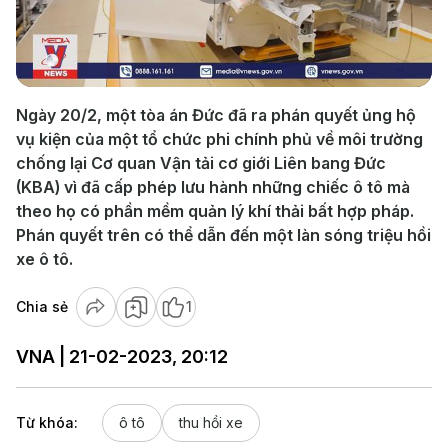
Play
Video
Ngày 20/2, một tòa án Đức đã ra phán quyết ủng hộ
vụ kiện của một tổ chức phi chính phủ về môi trường
chống lại Cơ quan Vận tải cơ giới Liên bang Đức
(KBA) vì đã cấp phép lưu hành những chiếc ô tô mà
theo họ có phần mềm quản lý khí thải bất hợp pháp.
Phán quyết trên có thể dẫn đến một làn sóng triệu hồi
xe ô tô.
Chia sẻ
1
VNA | 21-02-2023, 20:12
Từ khóa:
ô tô
thu hồi xe