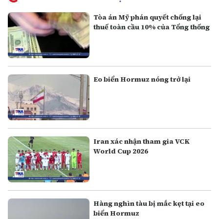
Tòa án Mỹ phán quyết chống lại
thuế toàn cầu 10% của Tổng thống
Eo biển Hormuz nóng trở lại
Iran xác nhận tham gia VCK
World Cup 2026
Hàng nghìn tàu bị mắc kẹt tại eo
biển Hormuz