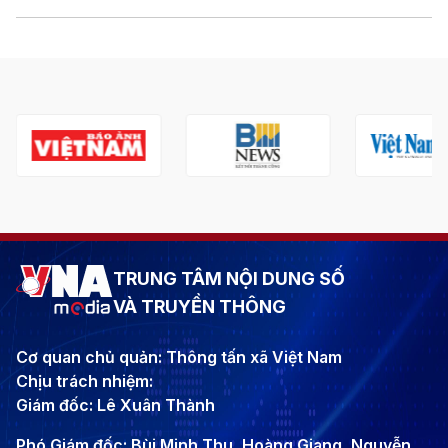
TRUNG TÂM NỘI DUNG SỐ
VÀ TRUYỀN THÔNG
Cơ quan chủ quản: Thông tấn xã Việt Nam
Chịu trách nhiệm:
Giám đốc: Lê Xuân Thành
Phó Giám đốc: Bùi Minh Thu, Hoàng Giang, Nguyễn