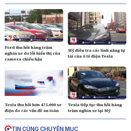
Ford thu hồi hàng trăm
Mỹ điều tra các tính năng tự
nghìn xe do lỗi hiển thị của
lái của ô tô điện Tesla
camera chiếu hậu
Tesla thu hồi hơn 475.000 xe
Tesla tiếp tục thu hồi hàng
điện do các vấn đề an toàn
trăm nghìn xe tại Mỹ
TIN CÙNG CHUYÊN MỤC