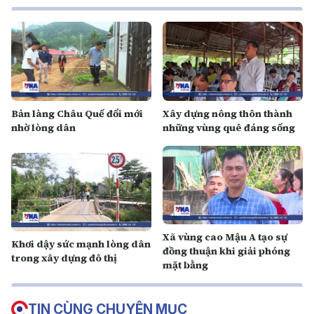
Bản làng Châu Quế đổi mới
Xây dựng nông thôn thành
nhờ lòng dân
những vùng quê đáng sống
Xã vùng cao Mậu A tạo sự
Khơi dậy sức mạnh lòng dân
đồng thuận khi giải phóng
trong xây dựng đô thị
mặt bằng
TIN CÙNG CHUYÊN MỤC