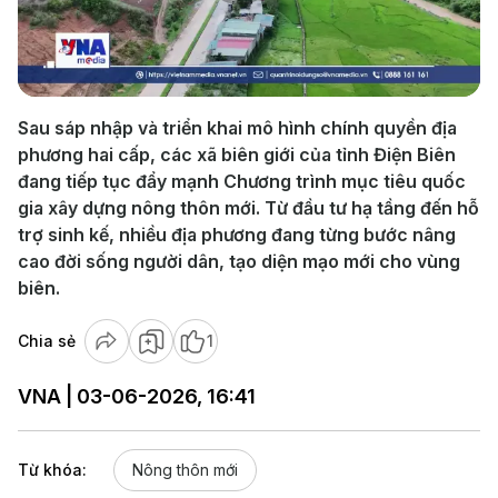
Play
Video
Sau sáp nhập và triển khai mô hình chính quyền địa
phương hai cấp, các xã biên giới của tỉnh Điện Biên
đang tiếp tục đẩy mạnh Chương trình mục tiêu quốc
gia xây dựng nông thôn mới. Từ đầu tư hạ tầng đến hỗ
trợ sinh kế, nhiều địa phương đang từng bước nâng
cao đời sống người dân, tạo diện mạo mới cho vùng
biên.
Chia sẻ
1
VNA | 03-06-2026, 16:41
Từ khóa:
Nông thôn mới