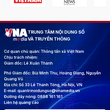
TRUNG TÂM NỘI DUNG SỐ
VÀ TRUYỀN THÔNG
Cơ quan chủ quản: Thông tấn xã Việt Nam
Chịu trách nhiệm:
Giám đốc: Lê Xuân Thành
Phó Giám đốc: Bùi Minh Thu, Hoàng Giang, Nguyễn
Quang Vũ
Địa chỉ: Số 33 Lê Thánh Tông, Hà Nội, VN
E-mail: quantrinoidungso@vnamedia.vn
Đường dây nóng: 0888 161 161
Liên hệ quảng cáo