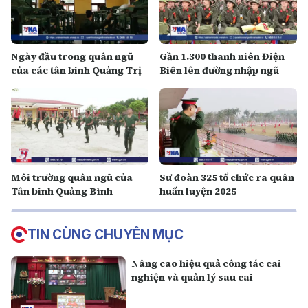
Ngày đầu trong quân ngũ
Gần 1.300 thanh niên Điện
của các tân binh Quảng Trị
Biên lên đường nhập ngũ
Môi trường quân ngũ của
Sư đoàn 325 tổ chức ra quân
Tân binh Quảng Bình
huấn luyện 2025
TIN CÙNG CHUYÊN MỤC
Nâng cao hiệu quả công tác cai
nghiện và quản lý sau cai