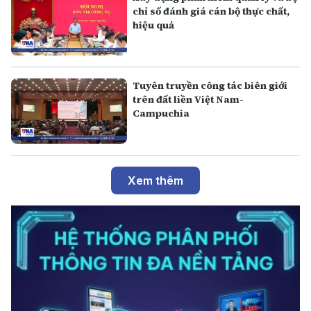
chỉ số đánh giá cán bộ thực chất,
hiệu quả
Tuyên truyền công tác biên giới
trên đất liền Việt Nam-
Campuchia
Xem thêm