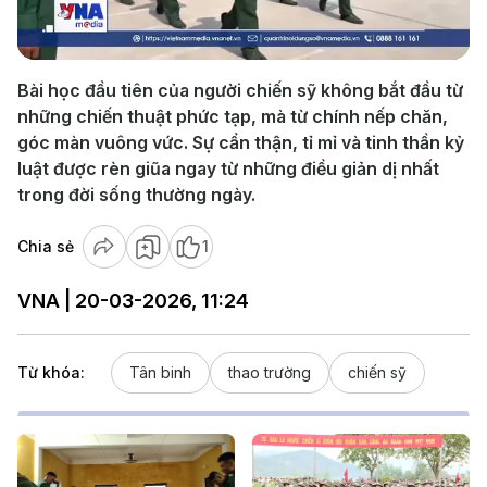
Video
Bài học đầu tiên của người chiến sỹ không bắt đầu từ
những chiến thuật phức tạp, mà từ chính nếp chăn,
góc màn vuông vức. Sự cẩn thận, tỉ mỉ và tinh thần kỷ
luật được rèn giũa ngay từ những điều giản dị nhất
trong đời sống thường ngày.
Chia sẻ
1
VNA | 20-03-2026, 11:24
Từ khóa:
Tân binh
thao trường
chiến sỹ