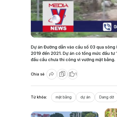
Dự án Đường dẫn vào cầu số 03 qua sông Đ
2019 đến 2021. Dự án có tổng mức đầu tư 
đầu cầu chưa thi công vì vướng mặt bằng.
Chia sẻ
1
Từ khóa:
mặt bằng
dự án
Dang dở