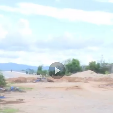
Play
Video