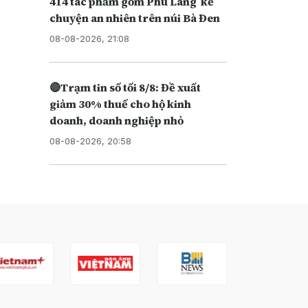
414 tác phẩm gốm Phù Lãng kể
chuyện an nhiên trên núi Bà Đen
08-08-2026, 21:08
🔴Trạm tin số tối 8/8: Đề xuất
giảm 30% thuế cho hộ kinh
doanh, doanh nghiệp nhỏ
08-08-2026, 20:58