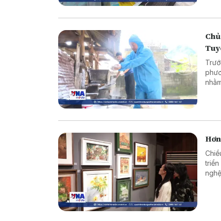
Chủ
Tuy
Trướ
phươ
nhằm
ngườ
dịch,
Hơn
Chiề
triể
nghệ
Khoa
Giám
hội 