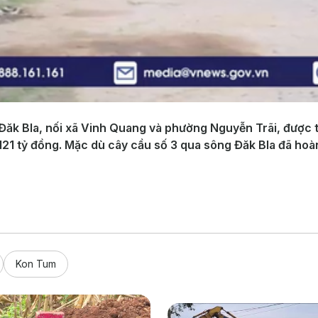
ăk Bla, nối xã Vinh Quang và phường Nguyễn Trãi, được t
121 tỷ đồng. Mặc dù cây cầu số 3 qua sông Đăk Bla đã h
Kon Tum