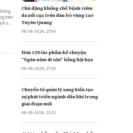
Chủ động khống chế bệnh viêm
 phòng
da nổi cục trên đàn bò vùng cao
ng trên
Tuyên Quang
ịch sử,
 dân
08-08-2026, 21:50
Hơn 120 tác phẩm kể chuyện
“Ngàn năm di sản” bằng hội họa
08-08-2026, 21:26
Chuyển từ quản lý sang kiến tạo
sự phát triển ngành dầu khí trong
giai đoạn mới
08-08-2026, 21:22