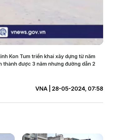
ỉnh Kon Tum triển khai xây dựng từ năm
oàn thành được 3 năm nhưng đường dẫn 2
VNA | 28-05-2024, 07:58