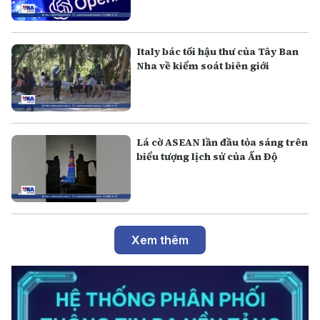
Italy bác tối hậu thư của Tây Ban
Nha về kiểm soát biên giới
Lá cờ ASEAN lần đầu tỏa sáng trên
biểu tượng lịch sử của Ấn Độ
Xem thêm