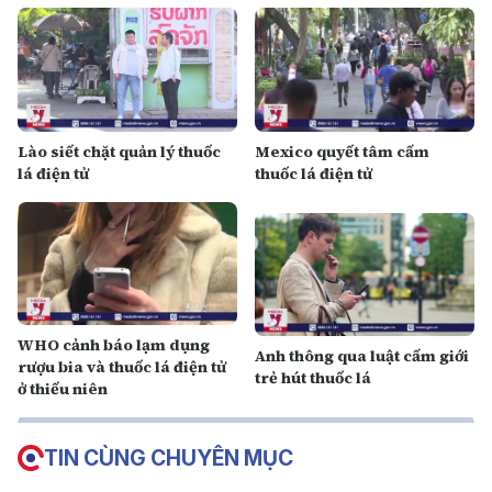
Lào siết chặt quản lý thuốc
Mexico quyết tâm cấm
lá điện tử
thuốc lá điện tử
WHO cảnh báo lạm dụng
Anh thông qua luật cấm giới
rượu bia và thuốc lá điện tử
trẻ hút thuốc lá
ở thiếu niên
TIN CÙNG CHUYÊN MỤC