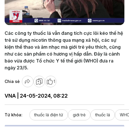
Play
Video
Các công ty thuốc lá vẫn đang tích cực lôi kéo thế hệ
trẻ sử dụng nicotin thông qua mạng xã hội, các sự
kiện thể thao và âm nhạc mà giới trẻ yêu thích, cũng
như các sản phẩm có hương vị hấp dẫn. Đây là cảnh
báo vừa được Tổ chức Y tế thế giới (WHO) đưa ra
ngày 23/5.
Chia sẻ
1
VNA | 24-05-2024, 08:22
Từ khóa:
thuốc lá điện tử
giới trẻ
thuốc lá
WH