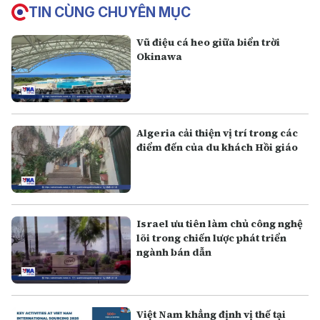
TIN CÙNG CHUYÊN MỤC
Vũ điệu cá heo giữa biển trời
Okinawa
Algeria cải thiện vị trí trong các
điểm đến của du khách Hồi giáo
Israel ưu tiên làm chủ công nghệ
lõi trong chiến lược phát triển
ngành bán dẫn
Việt Nam khẳng định vị thế tại