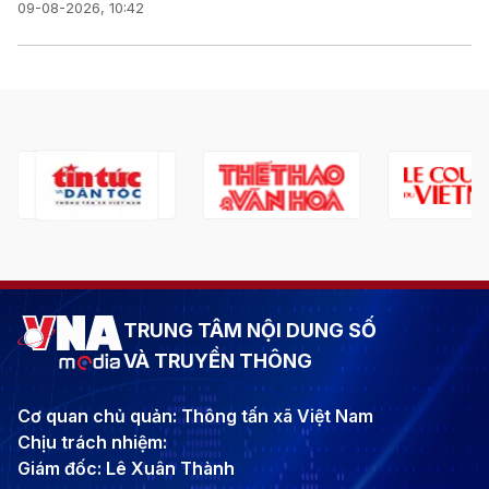
09-08-2026, 10:42
TRUNG TÂM NỘI DUNG SỐ
VÀ TRUYỀN THÔNG
Cơ quan chủ quản: Thông tấn xã Việt Nam
Chịu trách nhiệm:
Giám đốc: Lê Xuân Thành