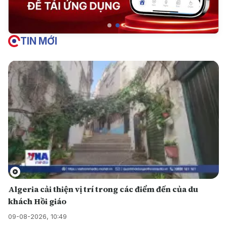
TIN MỚI
Algeria cải thiện vị trí trong các điểm đến của du
khách Hồi giáo
09-08-2026, 10:49