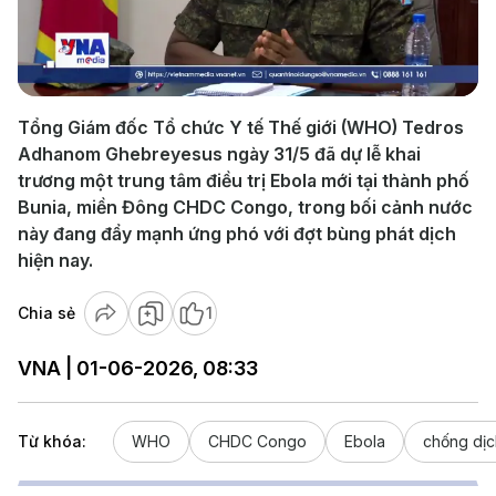
Play
Video
Tổng Giám đốc Tổ chức Y tế Thế giới (WHO) Tedros
Adhanom Ghebreyesus ngày 31/5 đã dự lễ khai
trương một trung tâm điều trị Ebola mới tại thành phố
Bunia, miền Đông CHDC Congo, trong bối cảnh nước
này đang đẩy mạnh ứng phó với đợt bùng phát dịch
hiện nay.
Chia sẻ
1
VNA | 01-06-2026, 08:33
Từ khóa:
WHO
CHDC Congo
Ebola
chống dịc