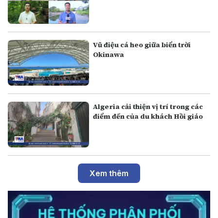
Vũ điệu cá heo giữa biển trời
Okinawa
Algeria cải thiện vị trí trong các
điểm đến của du khách Hồi giáo
Xem thêm