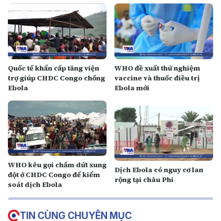
Quốc tế khẩn cấp tăng viện
WHO đề xuất thử nghiệm
trợ giúp CHDC Congo chống
vaccine và thuốc điều trị
Ebola
Ebola mới
WHO kêu gọi chấm dứt xung
Dịch Ebola có nguy cơ lan
đột ở CHDC Congo để kiểm
rộng tại châu Phi
soát dịch Ebola
TIN CÙNG CHUYÊN MỤC