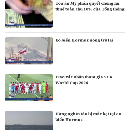
Tòa án Mỹ phán quyết chống lại
thuế toàn cầu 10% của Tổng thống
Eo biển Hormuz nóng trở lại
Iran xác nhận tham gia VCK
World Cup 2026
Hàng nghìn tàu bị mắc kẹt tại eo
biển Hormuz