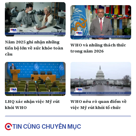
Năm 2025 ghi nhận những
WHO và những thách thức
tiến bộ lớn về sức khỏe toàn
trong năm 2026
cầu
LHQ xác nhận việc Mỹ rút
WHO nêu rõ quan điểm về
khỏi WHO
việc Mỹ rút khỏi tổ chức
TIN CÙNG CHUYÊN MỤC