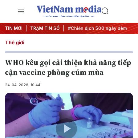
CHUYÊN TRANG THÔNG TIN ĐA PHƯƠNG TIỆN CỦA TTXVN
ghị quyết thành hành động
TIN MỚI
TRẠM TIN SỐ
#Chiến dịch 500 ngày đêm
#
Thế giới
WHO kêu gọi cải thiện khả năng tiếp
cận vaccine phòng cúm mùa
24-04-2026, 10:44