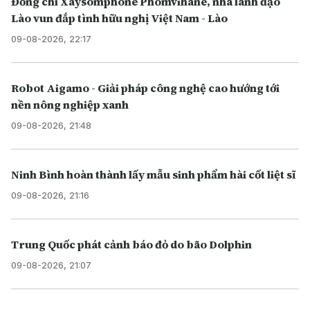
Đồng chí Xaysomphone Phomvihane, nhà lãnh đạo
Lào vun đắp tình hữu nghị Việt Nam - Lào
09-08-2026, 22:17
Robot Aigamo - Giải pháp công nghệ cao hướng tới
nền nông nghiệp xanh
09-08-2026, 21:48
Ninh Bình hoàn thành lấy mẫu sinh phẩm hài cốt liệt sĩ
09-08-2026, 21:16
Trung Quốc phát cảnh báo đỏ do bão Dolphin
09-08-2026, 21:07