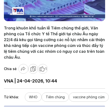
Play
Video
Trong khuôn khổ tuần lễ Tiêm chủng thế giới, Văn
phòng của Tổ chức Y tế Thế giới tại châu Âu ngày
22/4 đã kêu gọi tăng cường các nỗ lực nhằm cải thiện
khả năng tiếp cận vaccine phòng cúm và thúc đẩy tỷ
lệ tiêm chủng với các nhóm có nguy cơ cao trên toàn
châu Âu.
Chia sẻ
1
VNA | 24-04-2026, 10:44
Từ khóa:
WHO
Tiêm chủng
vaccine phòng cúm