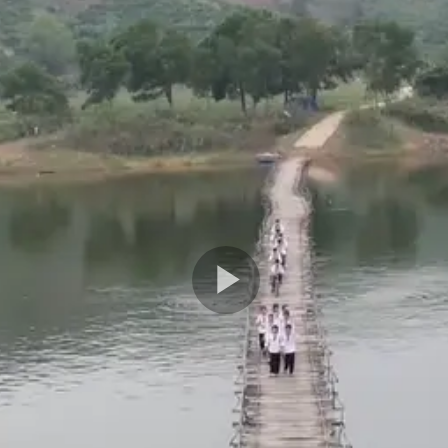
Play
Video