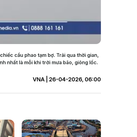
chiếc cầu phao tạm bợ. Trải qua thời gian,
 nhất là mỗi khi trời mưa bão, giông lốc.
VNA | 26-04-2026, 06:00