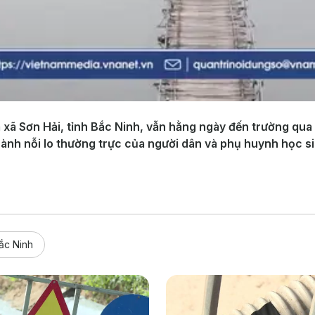
 xã Sơn Hải, tỉnh Bắc Ninh, vẫn hằng ngày đến trường qua 
nh nỗi lo thường trực của người dân và phụ huynh học sinh
ắc Ninh