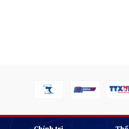
Chính trị
Thế 