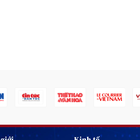
giới
Kinh tế