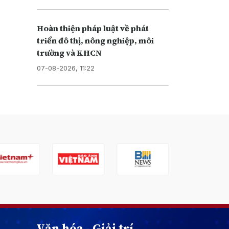
Hoàn thiện pháp luật về phát
triển đô thị, nông nghiệp, môi
trường và KHCN
07-08-2026, 11:22
Văn hóa - Giải trí