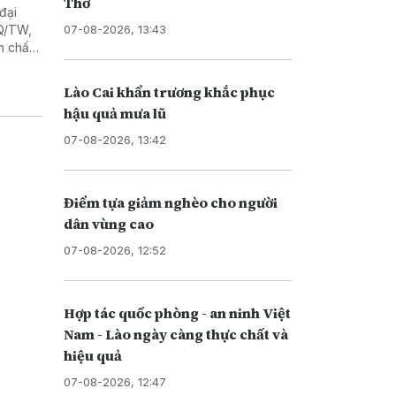
Thơ
đại
07-08-2026, 13:43
NQ/TW,
n chất
Lào Cai khẩn trương khắc phục
hậu quả mưa lũ
07-08-2026, 13:42
Điểm tựa giảm nghèo cho người
dân vùng cao
07-08-2026, 12:52
Hợp tác quốc phòng - an ninh Việt
Nam - Lào ngày càng thực chất và
hiệu quả
07-08-2026, 12:47