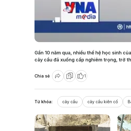
Gần 10 năm qua, nhiều thế hệ học sinh của
cây cầu đã xuống cấp nghiêm trọng, trở thà
Chia sẻ
1
Từ khóa:
cây cầu
cây cầu kiên cố
B